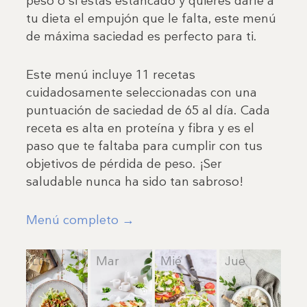
peso o si estás estancado y quieres darle a
tu dieta el empujón que le falta, este menú
de máxima saciedad es perfecto para ti.
Este menú incluye 11 recetas
cuidadosamente seleccionadas con una
puntuación de saciedad de 65 al día. Cada
receta es alta en proteína y fibra y es el
paso que te faltaba para cumplir con tus
objetivos de pérdida de peso. ¡Ser
saludable nunca ha sido tan sabroso!
Menú completo →
Lun
Mar
Mié
Jue