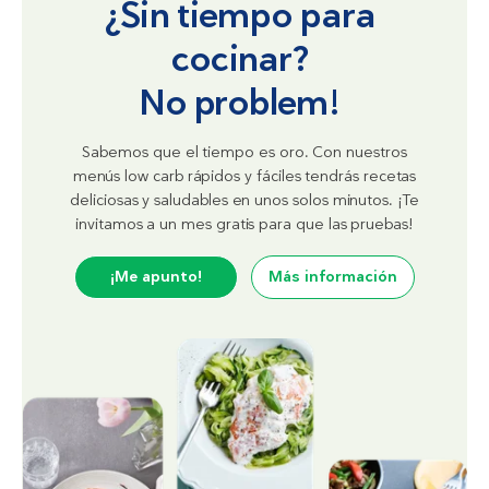
¿Sin tiempo para
(Dalgona)
cocinar?
No problem!
Sabemos que el tiempo es oro. Con nuestros
menús low carb rápidos y fáciles tendrás recetas
deliciosas y saludables en unos solos minutos. ¡Te
invitamos a un mes gratis para que las pruebas!
¡Me apunto!
Más información