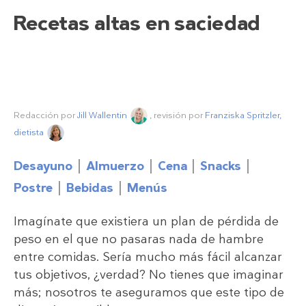
Recetas altas en saciedad
Redacción por
Jill Wallentin
, revisión por
Franziska Spritzler,
dietista
Desayuno
Almuerzo
Cena
Snacks
Postre
Bebidas
Menús
Imagínate que existiera un plan de pérdida de
peso en el que no pasaras nada de hambre
entre comidas. Sería mucho más fácil alcanzar
tus objetivos, ¿verdad? No tienes que imaginar
más; nosotros te aseguramos que este tipo de