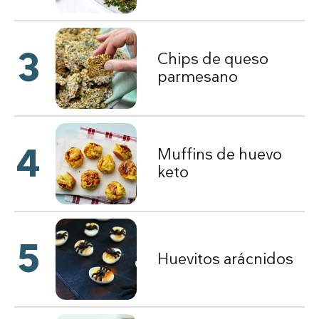
3
Chips de queso
parmesano
4
Muffins de huevo
keto
5
Huevitos arácnidos