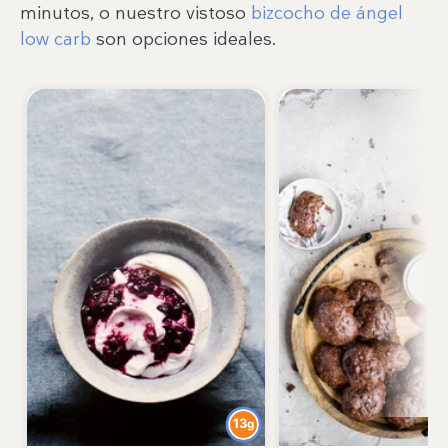
minutos, o nuestro vistoso
bizcocho de ángel
low carb
son opciones ideales.
13
g