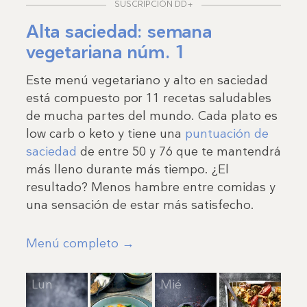
SUSCRIPCIÓN DD+
Alta saciedad: semana
vegetariana núm. 1
Este menú vegetariano y alto en saciedad
está compuesto por 11 recetas saludables
de mucha partes del mundo. Cada plato es
low carb o keto y tiene una
puntuación de
saciedad
de entre 50 y 76 que te mantendrá
más lleno durante más tiempo. ¿El
resultado? Menos hambre entre comidas y
una sensación de estar más satisfecho.
Menú completo →
Lun
Mar
Mié
Jue