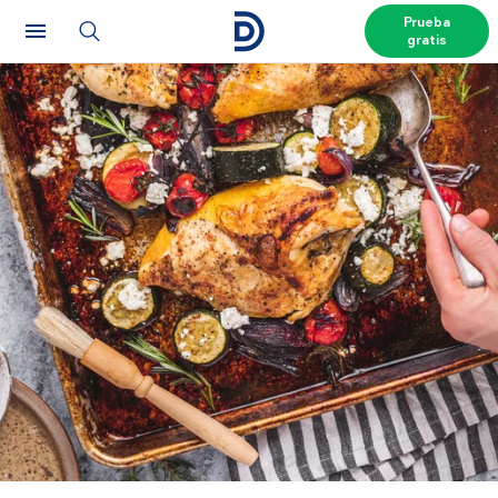
Prueba
gratis