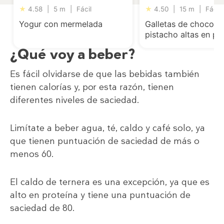
★
4.58
|
5 m
|
Fácil
★
4.50
|
15 m
|
Fácil
Yogur con mermelada
Galletas de chocolat
pistacho altas en pr
¿Qué voy a beber?
Es fácil olvidarse de que las bebidas también
tienen calorías y, por esta razón, tienen
diferentes niveles de saciedad.
Limítate a beber agua, té, caldo y café solo, ya
que tienen puntuación de saciedad de más o
menos 60.
El caldo de ternera es una excepción, ya que es
alto en proteína y tiene una puntuación de
saciedad de 80.