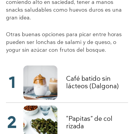
comiendo alto en saciedad, tener a manos
snacks saludables como huevos duros es una
gran idea.
Otras buenas opciones para picar entre horas
pueden ser lonchas de salami y de queso, o
yogur sin azúcar con frutos del bosque.
1
Café batido sin
lácteos (Dalgona)
2
“Papitas” de col
rizada