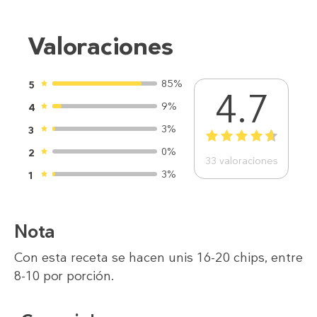
Valoraciones
85%
5
4.7
9%
4
3%
3
1
2
3
4
5
0%
2
33
valoraciones
3%
1
Nota
Con esta receta se hacen unis 16-20 chips, entre
8-10 por porción.