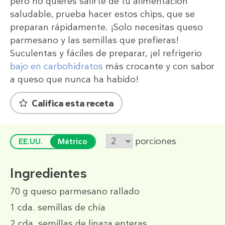
pero no quieres salirte de tu alimentación
saludable, prueba hacer estos chips, que se
preparan rápidamente. ¡Solo necesitas queso
parmesano y las semillas que prefieras!
Suculentas y fáciles de preparar, ¡el refrigerio
bajo en carbohidratos
más crocante y con sabor
a queso que nunca ha habido!
Califica esta receta
porciones
EE.UU.
Métrico
Ingredientes
70 g
queso parmesano rallado
1 cda.
semillas de chía
2 cda.
semillas de linaza enteras