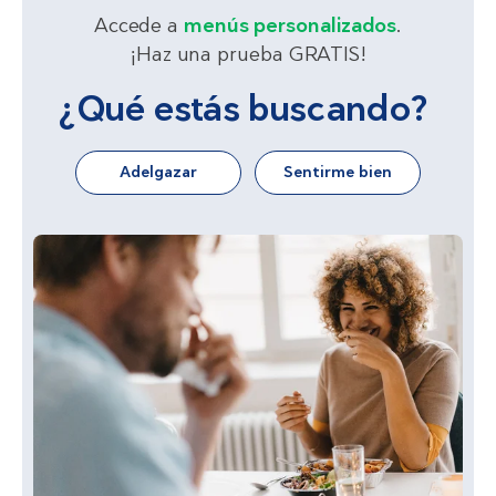
Accede a
menús personalizados
.
¡Haz una prueba GRATIS!
¿Qué estás buscando?
Adelgazar
Sentirme bien