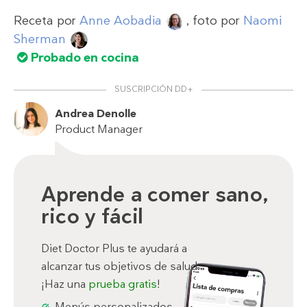
Receta por
Anne Aobadia
, foto por
Naomi
Sherman
Probado en cocina
SUSCRIPCIÓN DD+
Andrea Denolle
Product Manager
Aprende a comer sano,
rico y fácil
Diet Doctor Plus te ayudará a
alcanzar tus objetivos de salud.
¡Haz una
prueba gratis
!
Menús personalizados