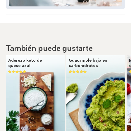
También puede gustarte
Aderezo keto de
Guacamole bajo en
queso azul
carbohidratos