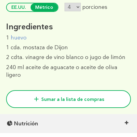
porciones
EE.UU.
Métrico
Ingredientes
1
huevo
1 cda.
mostaza de Dijon
2 cdta.
vinagre de vino blanco o jugo de limón
240 ml
aceite de aguacate o aceite de oliva
ligero
Sumar a la lista de compras
Nutrición