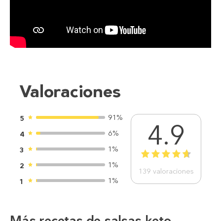
Valoraciones
91%
5
4.9
6%
4
1%
3
1
2
3
4
5
1%
2
139
valoraciones
1%
1
Más recetas de salsas keto