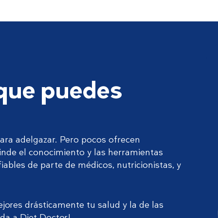
 que puedes
ara adelgazar. Pero pocos ofrecen
rinde el conocimiento y las herramientas
ables de parte de médicos, nutricionistas, y
ores drásticamente tu salud y la de las
da a Diet Doctor!