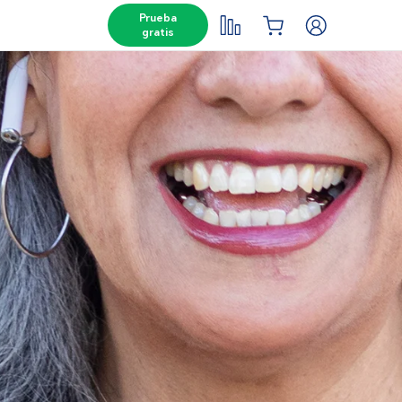
Prueba
gratis