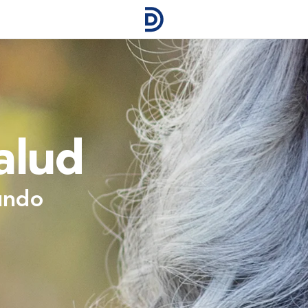
alud
mundo