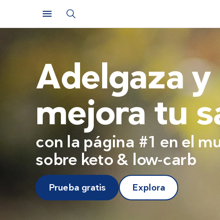
Adelgaza y
mejora tu s
con la página #1 en el 
sobre keto & low-carb
Prueba gratis
Explora