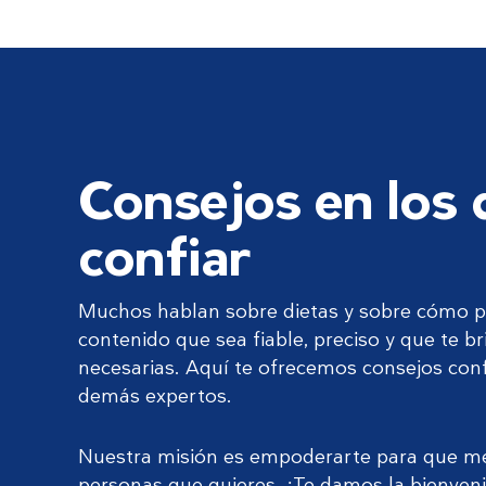
Consejos en los
confiar
Muchos hablan sobre dietas y sobre cómo p
contenido que sea fiable, preciso y que te b
necesarias. Aquí te ofrecemos consejos confi
demás expertos.
Nuestra misión es empoderarte para que mej
personas que quieres. ¡Te damos la bienveni