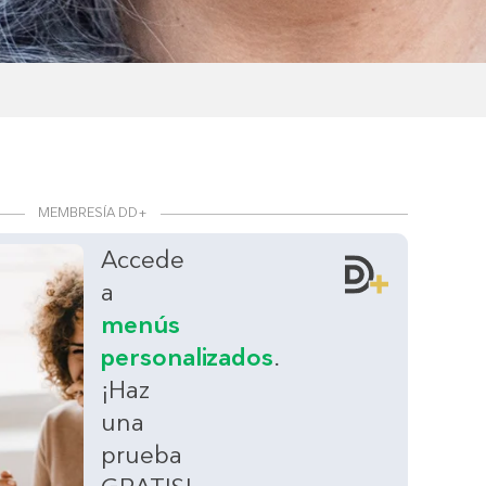
MEMBRESÍA DD+
Accede
a
menús
personalizados
.
¡Haz
una
prueba