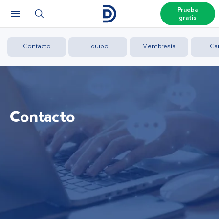
Prueba
gratis
Contacto
Equipo
Membresía
Car
Contacto