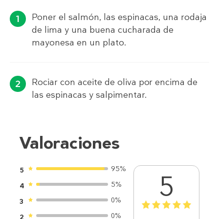
Poner el salmón, las espinacas, una rodaja
de lima y una buena cucharada de
mayonesa en un plato.
Rociar con aceite de oliva por encima de
las espinacas y salpimentar.
Valoraciones
95%
5
5
5%
4
0%
3
1
2
3
4
5
0%
2