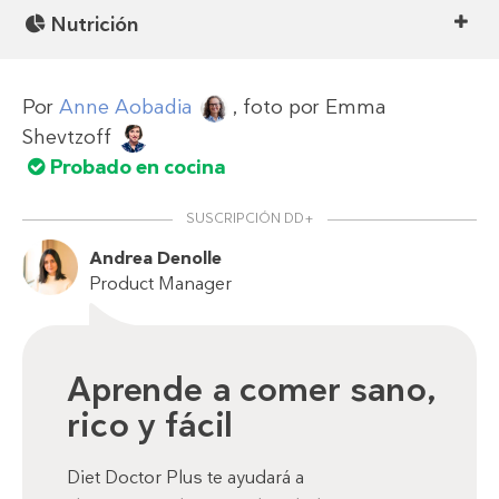
Nutrición
Por
Anne Aobadia
, foto por
Emma
Shevtzoff
Probado en cocina
SUSCRIPCIÓN DD+
Andrea Denolle
Product Manager
Aprende a comer sano,
rico y fácil
Diet Doctor Plus te ayudará a