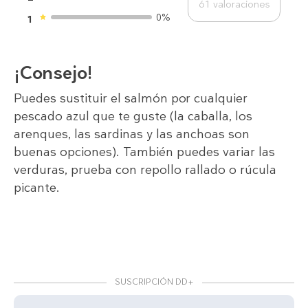
61
valoraciones
0%
1
¡Consejo!
Puedes sustituir el salmón por cualquier
pescado azul que te guste (la caballa, los
arenques, las sardinas y las anchoas son
buenas opciones). También puedes variar las
verduras, prueba con repollo rallado o rúcula
picante.
SUSCRIPCIÓN DD+