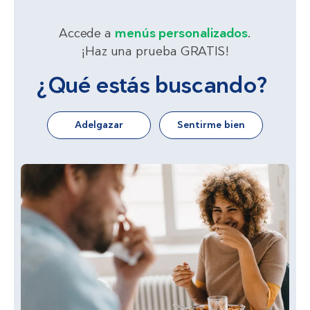
Accede a
menús personalizados
.
¡Haz una prueba GRATIS!
¿Qué estás buscando?
Adelgazar
Sentirme bien