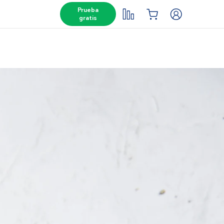
Prueba
gratis