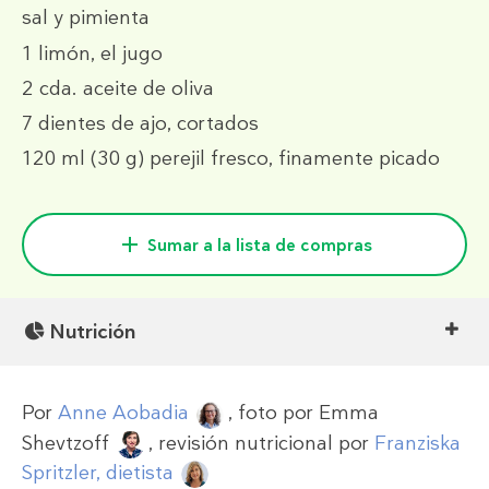
sal y pimienta
1
limón, el jugo
2 cda.
aceite de oliva
7
dientes de ajo, cortados
120 ml
(30 g)
perejil fresco, finamente picado
Sumar a la lista de compras
Nutrición
Por
Anne Aobadia
, foto por
Emma
Shevtzoff
, revisión nutricional por
Franziska
Spritzler, dietista