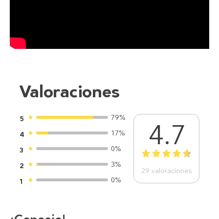
Valoraciones
79%
5
4.7
17%
4
0%
3
1
2
3
4
5
3%
2
29
valoraciones
0%
1