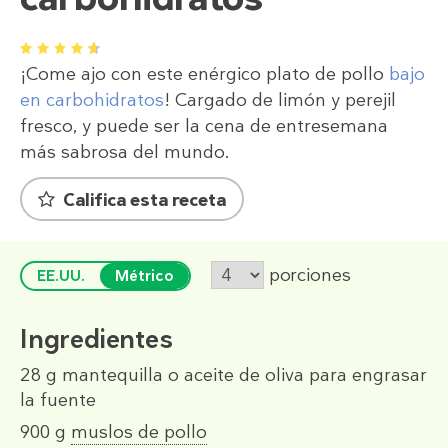
1
2
3
4
5
¡Come ajo con este enérgico plato de pollo
bajo
en carbohidratos
! Cargado de limón y perejil
fresco, y puede ser la cena de entresemana
más sabrosa del mundo.
Califica esta receta
porciones
EE.UU.
Métrico
Ingredientes
28 g
mantequilla o aceite de oliva para engrasar
la fuente
900 g
muslos de pollo