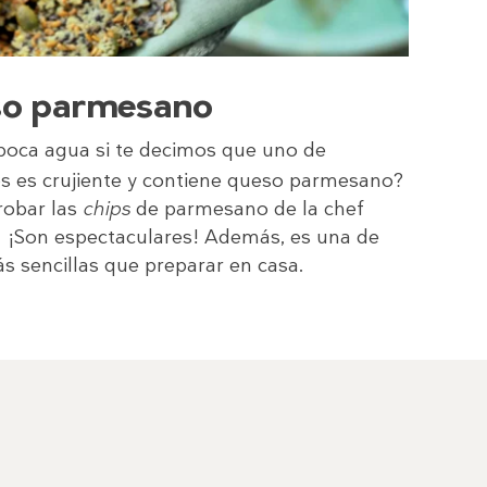
so parmesano
 boca agua si te decimos que uno de
os es crujiente y contiene queso parmesano?
robar las
chips
de parmesano de la chef
 ¡Son espectaculares! Además, es una de
s sencillas que preparar en casa.