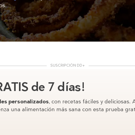
os.
SUSCRIPCIÓN DD+
ATIS de 7 días!
es personalizados
, con recetas fáciles y deliciosa
enza una alimentación más sana con esta prueba grat