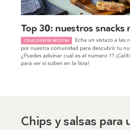
Top 30: nuestros snacks
Echa un vistazo a las r
COLECCIÓN DE RECETAS
por nuestra comunidad para descubrir tu nue
¿Puedes adivinar cuál es el número 1? ¡Califi
para ver si suben en la lista!
Chips y salsas para 