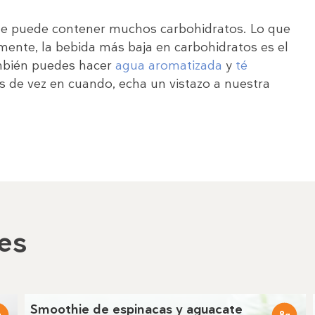
que puede contener muchos carbohidratos. Lo que
mente, la bebida más baja en carbohidratos es el
ambién puedes hacer
agua aromatizada
y
té
as de vez en cuando, echa un vistazo a nuestra
es
Smoothie de espinacas y aguacate
8
g
g