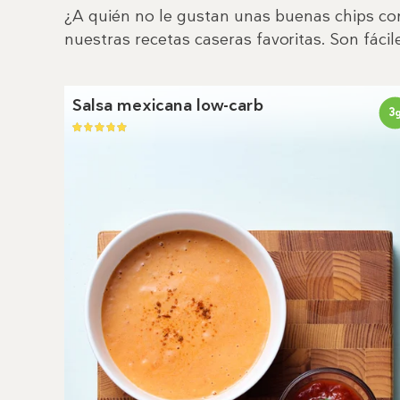
¿A quién no le gustan unas buenas chips co
nuestras recetas caseras favoritas. Son fácil
Salsa mexicana low-carb
3