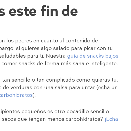
s este fin de
son los peores en cuanto al contenido de
argo, si quieres algo salado para picar con tu
aludables para ti. Nuestra
guía de snacks bajos
a comer snacks de forma más sana e inteligente.
r tan sencillo o tan complicado como quieras tú.
os de verduras con una salsa para untar (echa un
carbohidratos
).
cipientes pequeños es otro bocadillo sencillo
os secos que tengan menos carbohidratos?
¡Echa