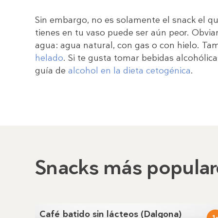
Sin embargo, no es solamente el snack el 
tienes en tu vaso puede ser aún peor. Obvia
agua: agua natural, con gas o con hielo. T
helado
. Si te gusta tomar bebidas alcohólic
guía de
alcohol en la dieta cetogénica
.
Snacks más popular
Café batido sin lácteos (Dalgona)
1