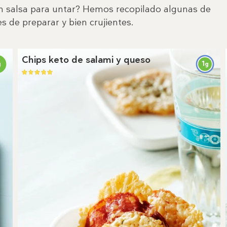
n salsa para untar? Hemos recopilado algunas de
es de preparar y bien crujientes.
Chips keto de salami y queso
1
g
g