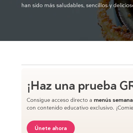
han sido más saludables, sencillos y delicios
¡Haz una prueba GR
Consigue acceso directo a
menús semanal
con contenido educativo exclusivo. ¡Comi
Únete ahora