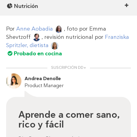
Nutrición
Por
Anne Aobadia
, foto por
Emma
Shevtzoff
, revisión nutricional por
Franziska
Spritzler, dietista
Probado en cocina
SUSCRIPCIÓN DD+
Andrea Denolle
Product Manager
Aprende a comer sano,
rico y fácil