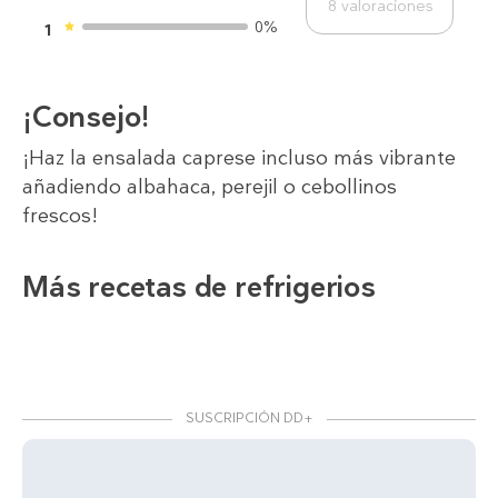
8
valoraciones
0%
1
¡Consejo!
¡Haz la ensalada caprese incluso más vibrante
añadiendo albahaca, perejil o cebollinos
frescos!
Más recetas de refrigerios
SUSCRIPCIÓN DD+