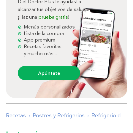
Diet Doctor Plus te ayudará a
alcanzar tus objetivos de salud.
¡Haz una
prueba gratis
!
Menús personalizados
Lista de la compra
App premium
Recetas favoritas
y mucho más...
Apúntate
Recetas
Postres y Refrigerios
Refrigerio de ensalada caprese low carb