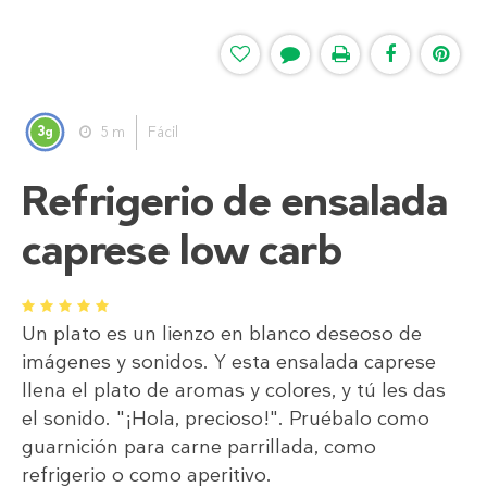
3
5 m
Fácil
g
Refrigerio de ensalada
caprese low carb
1
2
3
4
5
Un plato es un lienzo en blanco deseoso de
imágenes y sonidos. Y esta ensalada caprese
llena el plato de aromas y colores, y tú les das
el sonido. "¡Hola, precioso!". Pruébalo como
guarnición para carne parrillada, como
refrigerio o como aperitivo.