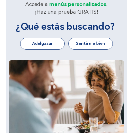
Accede a
menús personalizados
.
¡Haz una prueba GRATIS!
¿Qué estás buscando?
Adelgazar
Sentirme bien