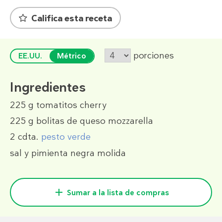
Califica esta receta
porciones
EE.UU.
Métrico
Ingredientes
225 g
tomatitos cherry
225 g
bolitas de queso mozzarella
2 cdta.
pesto verde
sal y pimienta negra molida
Sumar a la lista de compras