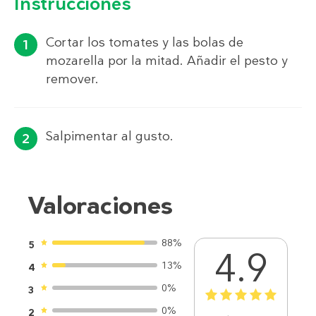
Instrucciones
Cortar los tomates y las bolas de
mozarella por la mitad. Añadir el pesto y
remover.
Salpimentar al gusto.
Valoraciones
88%
5
4.9
13%
4
0%
3
1
2
3
4
5
0%
2