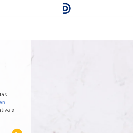
tas
 en
tiva a