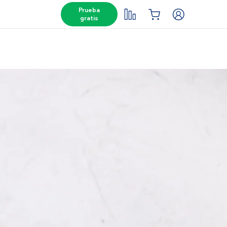
Prueba
gratis