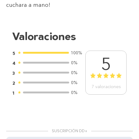
cuchara a mano!
Valoraciones
100%
5
5
0%
4
0%
3
1
2
3
4
5
0%
2
7
valoraciones
0%
1
SUSCRIPCIÓN DD+