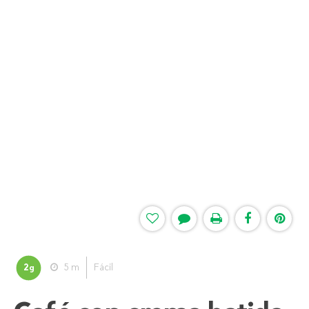
2
5 m
Fácil
g