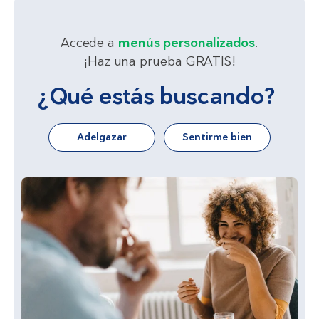
Accede a
menús personalizados
.
¡Haz una prueba GRATIS!
¿Qué estás buscando?
Adelgazar
Sentirme bien