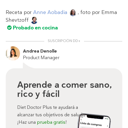
Receta por
Anne Aobadia
, foto por
Emma
Shevtzoff
Probado en cocina
SUSCRIPCIÓN DD+
Andrea Denolle
Product Manager
Aprende a comer sano,
rico y fácil
Diet Doctor Plus te ayudará a
alcanzar tus objetivos de salud.
¡Haz una
prueba gratis
!