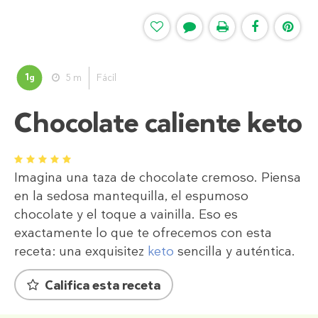
1
5 m
Fácil
g
Chocolate caliente keto
1
2
3
4
5
Imagina una taza de chocolate cremoso. Piensa
en la sedosa mantequilla, el espumoso
chocolate y el toque a vainilla. Eso es
exactamente lo que te ofrecemos con esta
receta: una exquisitez
keto
sencilla y auténtica.
Califica esta receta