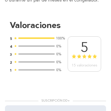
Valoraciones
100%
5
5
0%
4
0%
3
1
2
3
4
5
0%
2
15
valoraciones
0%
1
SUSCRIPCIÓN DD+