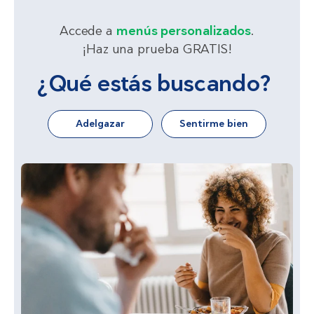
Accede a
menús personalizados
.
¡Haz una prueba GRATIS!
¿Qué estás buscando?
Adelgazar
Sentirme bien