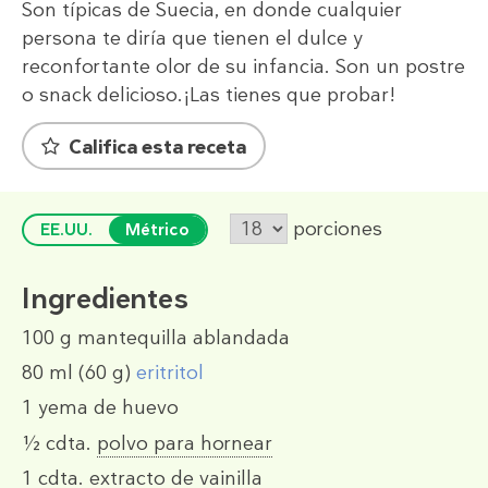
Son típicas de Suecia, en donde cualquier
persona te diría que tienen el dulce y
reconfortante olor de su infancia. Son un postre
o snack delicioso.¡Las tienes que probar!
Califica esta receta
porciones
EE.UU.
Métrico
Ingredientes
100 g
mantequilla ablandada
80 ml
(60 g)
eritritol
1
yema de huevo
½ cdta.
polvo para hornear
1 cdta.
extracto de vainilla