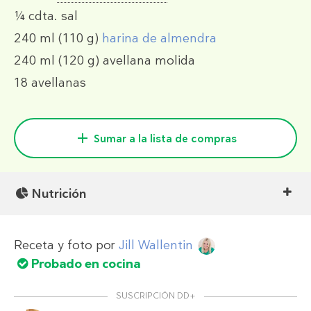
¼ cdta.
sal
240 ml
(110 g)
harina de almendra
240 ml
(120 g)
avellana molida
18
avellanas
Sumar a la lista de compras
Nutrición
Receta y foto por
Jill Wallentin
Probado en cocina
SUSCRIPCIÓN DD+