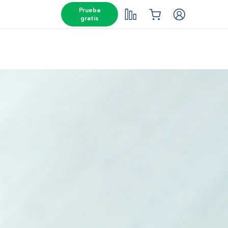
Prueba
gratis