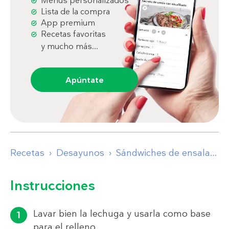
Menús personalizados
Lista de la compra
App premium
Recetas favoritas
y mucho más...
Apúntate
Recetas
Desayunos
Sándwiches de ensalada
Instrucciones
Lavar bien la lechuga y usarla como base
para el relleno.