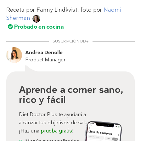
Receta por
Fanny Lindkvist
, foto por
Naomi
Sherman
Probado en cocina
SUSCRIPCIÓN DD+
Andrea Denolle
Product Manager
Aprende a comer sano,
rico y fácil
Diet Doctor Plus te ayudará a
alcanzar tus objetivos de salud.
¡Haz una
prueba gratis
!