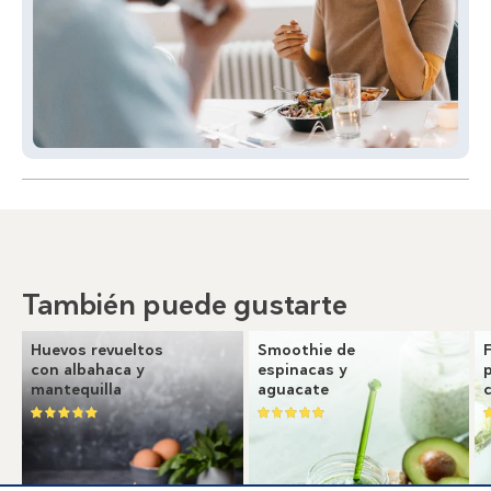
También puede gustarte
Huevos revueltos
Smoothie de
con albahaca y
espinacas y
mantequilla
aguacate