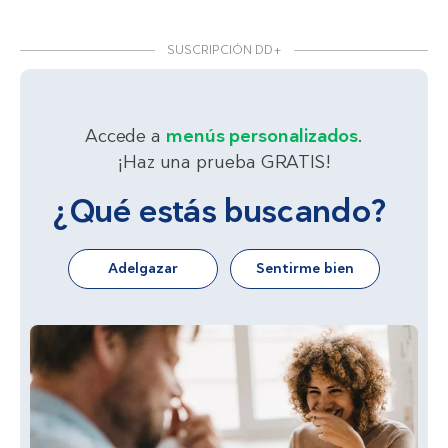
SUSCRIPCIÓN DD+
Accede a
menús personalizados
.
¡Haz una prueba GRATIS!
¿Qué estás buscando?
Adelgazar
Sentirme bien