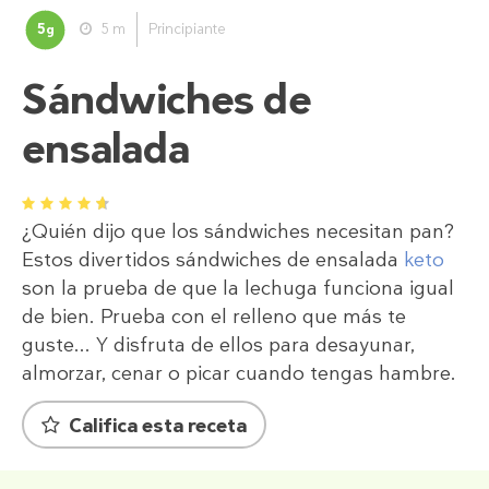
5
5 m
Principiante
g
Sándwiches de
ensalada
1
2
3
4
5
¿Quién dijo que los sándwiches necesitan pan?
Estos divertidos sándwiches de ensalada
keto
son la prueba de que la lechuga funciona igual
de bien. Prueba con el relleno que más te
guste... Y disfruta de ellos para desayunar,
almorzar, cenar o picar cuando tengas hambre.
Califica esta receta