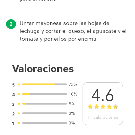
Untar mayonesa sobre las hojas de
lechuga y cortar el queso, el aguacate y el
tomate y ponerlos por encima.
Valoraciones
73%
5
4.6
18%
4
9%
3
1
2
3
4
5
0%
2
11
valoraciones
0%
1