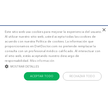
×
Este sitio web usa cookies para mejorar la experiencia del usuario.
Al utilizar nuestro sitio web, usted acepta todas las cookies de
acuerdo con nuestra Política de cookies. La información que
proporcionamos en DietDoctor.com no pretende remplazar la
consulta con un profesional médico calificado. Al interactuar con
el sitio web, estás aceptando nuestro descargo de
responsabilidad.
Más información
MOSTRAR DETALLES
ACEPTAR TODO
RECHAZAR TODO
COOKIES ESTRICTAMENTE NECESARIAS
COOKIES DE PREFERENCIAS
COOKIES DE FUNCIONALIDAD