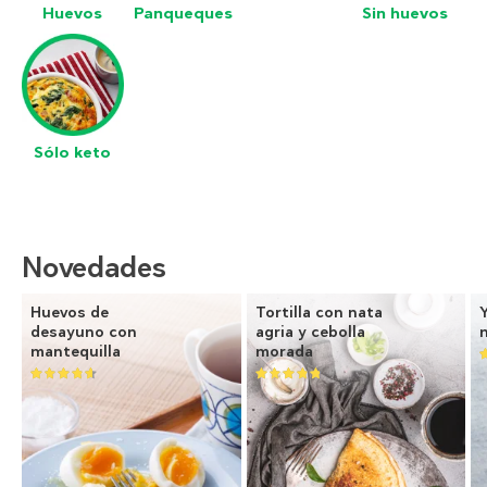
Huevos
Panqueques
Sin huevos
Sólo keto
Novedades
Huevos de
Tortilla con nata
desayuno con
agria y cebolla
mantequilla
morada