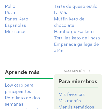
Pollo
Tarta de queso estilo
Pizza
La Viña
Panes Keto
Muffin keto de
Españolas
chocolate
Mexicanas
Hamburguesa keto
Tortillas keto de linaza
Empanada gallega de
atún
Aprende más
SUSCRIPCIÓN DD+
Para miembros
Low carb para
principiantes
Mis favoritas
Reto keto de dos
Mis menús
semanas
Menús temáticos