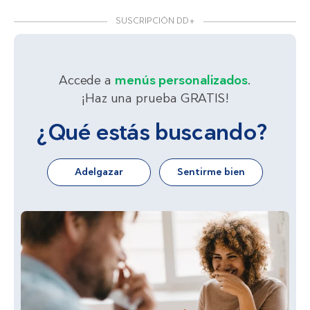
SUSCRIPCIÓN DD+
Accede a
menús personalizados
.
¡Haz una prueba GRATIS!
¿Qué estás buscando?
Adelgazar
Sentirme bien