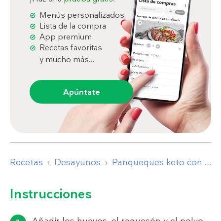
Menús personalizados
Lista de la compra
App premium
Recetas favoritas
y mucho más...
Apúntate
Recetas
Desayunos
Panqueques keto con frutos rojos y nata montada
Instrucciones