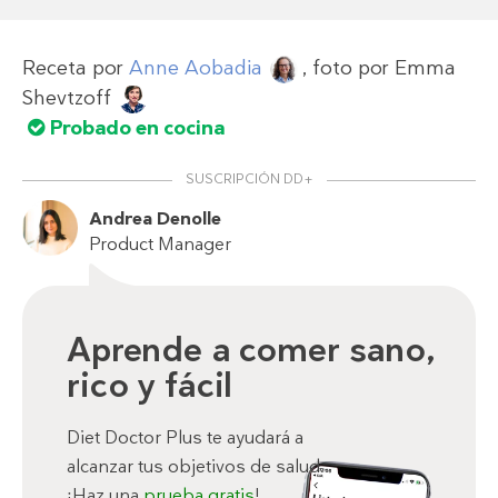
Receta por
Anne Aobadia
, foto por
Emma
Shevtzoff
Probado en cocina
SUSCRIPCIÓN DD+
Andrea Denolle
Product Manager
Aprende a comer sano,
rico y fácil
Diet Doctor Plus te ayudará a
alcanzar tus objetivos de salud.
¡Haz una
prueba gratis
!