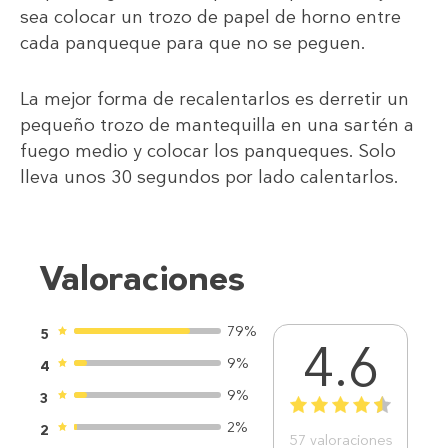
sea colocar un trozo de papel de horno entre
cada panqueque para que no se peguen.
La mejor forma de recalentarlos es derretir un
pequeño trozo de mantequilla en una sartén a
fuego medio y colocar los panqueques. Solo
lleva unos 30 segundos por lado calentarlos.
Valoraciones
79%
5
4.6
9%
4
9%
3
1
2
3
4
5
2%
2
57
valoraciones