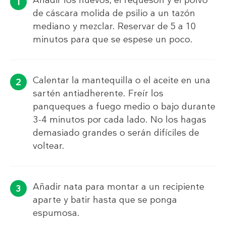
Añadir los huevos, el requesón y el polvo
de cáscara molida de psilio a un tazón
mediano y mezclar. Reservar de 5 a 10
minutos para que se espese un poco.
Calentar la mantequilla o el aceite en una
sartén antiadherente. Freír los
panqueques a fuego medio o bajo durante
3-4 minutos por cada lado. No los hagas
demasiado grandes o serán difíciles de
voltear.
Añadir nata para montar a un recipiente
aparte y batir hasta que se ponga
espumosa.