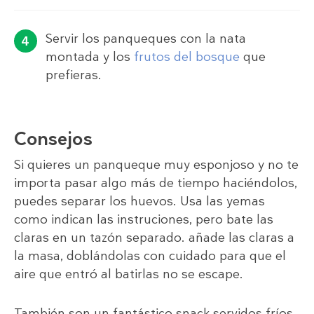
Servir los panqueques con la nata
montada y los
frutos del bosque
que
prefieras.
Consejos
Si quieres un panqueque muy esponjoso y no te
importa pasar algo más de tiempo haciéndolos,
puedes separar los huevos. Usa las yemas
como indican las instruciones, pero bate las
claras en un tazón separado. añade las claras a
la masa, doblándolas con cuidado para que el
aire que entró al batirlas no se escape.
También son un fantástico snack servidos fríos.