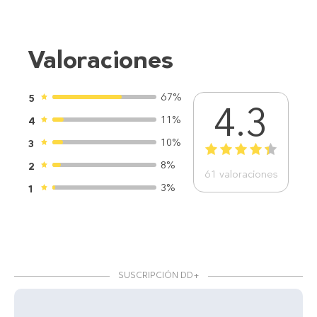
Valoraciones
67%
5
4.3
11%
4
10%
3
1
2
3
4
5
8%
2
61
valoraciones
3%
1
SUSCRIPCIÓN DD+