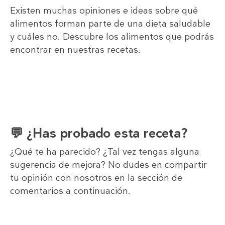
Existen muchas opiniones e ideas sobre qué
alimentos forman parte de una dieta saludable
y cuáles no. Descubre los alimentos que podrás
encontrar en nuestras recetas.
💬 ¿Has probado esta receta?
¿Qué te ha parecido? ¿Tal vez tengas alguna
sugerencia de mejora? No dudes en compartir
tu opinión con nosotros en la sección de
comentarios a continuación.