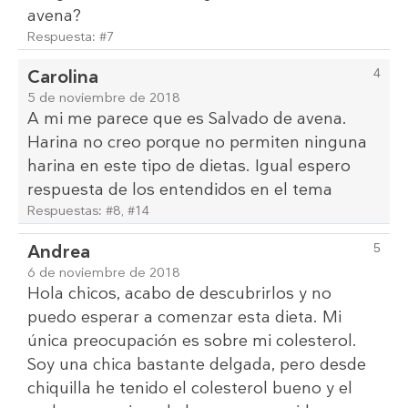
avena?
Respuesta:
#7
Carolina
4
5 de noviembre de 2018
A mi me parece que es Salvado de avena.
Harina no creo porque no permiten ninguna
harina en este tipo de dietas. Igual espero
respuesta de los entendidos en el tema
Respuestas:
#8
,
#14
Andrea
5
6 de noviembre de 2018
Hola chicos, acabo de descubrirlos y no
puedo esperar a comenzar esta dieta. Mi
única preocupación es sobre mi colesterol.
Soy una chica bastante delgada, pero desde
chiquilla he tenido el colesterol bueno y el