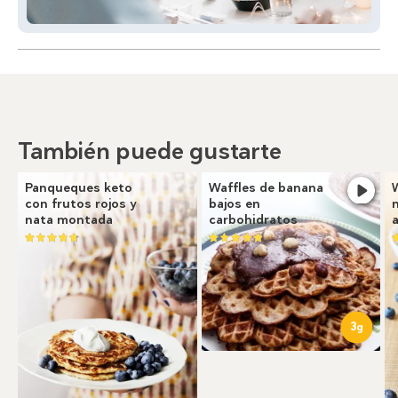
También puede gustarte
Panqueques keto
Waffles de banana
con frutos rojos y
bajos en
nata montada
carbohidratos
3
g