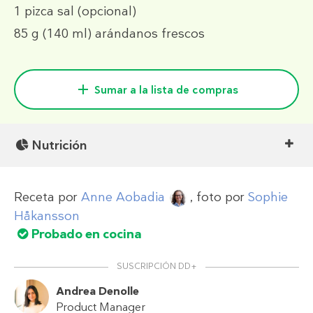
1 pizca
sal (opcional)
85 g
(140 ml)
arándanos frescos
Sumar a la lista de compras
Nutrición
Receta por
Anne Aobadia
, foto por
Sophie
Håkansson
Probado en cocina
SUSCRIPCIÓN DD+
Andrea Denolle
Product Manager