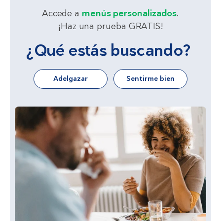
Accede a
menús personalizados
.
¡Haz una prueba GRATIS!
¿Qué estás buscando?
Adelgazar
Sentirme bien