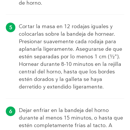
de horno.
Cortar la masa en 12 rodajas iguales y
colocarlas sobre la bandeja de hornear.
Presionar suavemente cada rodaja para
aplanarla ligeramente. Asegurarse de que
estén separadas por lo menos 1 cm (½").
Hornear durante 8-10 minutos en la rejilla
central del horno, hasta que los bordes
estén dorados y la galleta se haya
derretido y extendido ligeramente.
Dejar enfriar en la bandeja del horno
durante al menos 15 minutos, o hasta que
estén completamente frías al tacto. A