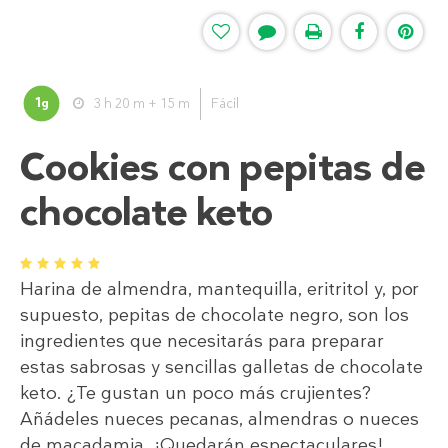
1
3 h 20 m + 15 m
Fácil
g
Cookies con pepitas de
chocolate keto
1
2
3
4
5
Harina de almendra, mantequilla, eritritol y, por
supuesto, pepitas de chocolate negro, son los
ingredientes que necesitarás para preparar
estas sabrosas y sencillas galletas de chocolate
keto. ¿Te gustan un poco más crujientes?
Añádeles nueces pecanas, almendras o nueces
de macadamia. ¡Quedarán espectaculares!