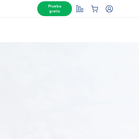
Prueba
gratis