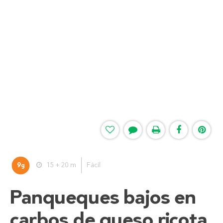
9
15 + 20 m
Fácil
g
Panqueques bajos en
carbos de queso ricota