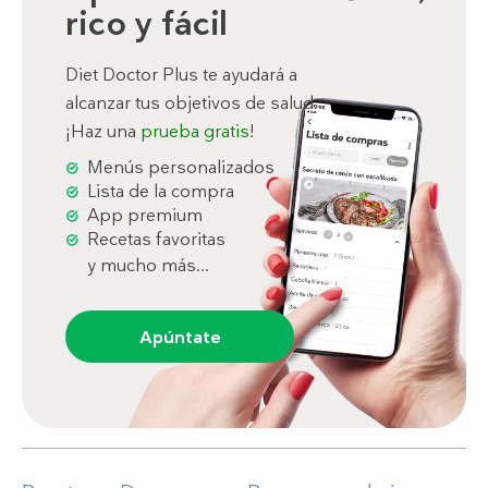
rico y fácil
Diet Doctor Plus te ayudará a
alcanzar tus objetivos de salud.
¡Haz una
prueba gratis
!
Menús personalizados
Lista de la compra
App premium
Recetas favoritas
y mucho más...
Apúntate