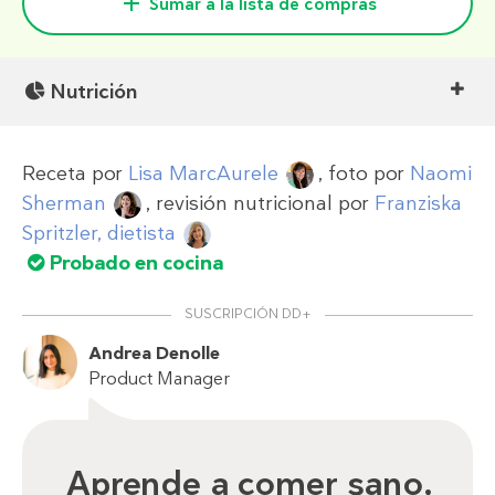
Sumar a la lista de compras
Nutrición
Receta por
Lisa MarcAurele
, foto por
Naomi
Sherman
, revisión nutricional por
Franziska
Spritzler, dietista
Probado en cocina
SUSCRIPCIÓN DD+
Andrea Denolle
Product Manager
Aprende a comer sano,