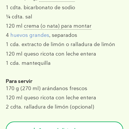
1 cdta.
bicarbonato de sodio
¼ cdta.
sal
120 ml
crema (o nata) para montar
4
huevos grandes
, separados
1 cda.
extracto de limón o ralladura de limón
120 ml
queso ricota con leche entera
1 cda.
mantequilla
Para servir
170 g
(270 ml)
arándanos frescos
120 ml
queso ricota con leche entera
2 cdta.
ralladura de limón (opcional)