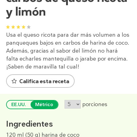
y limón
1
2
3
4
5
Usa el queso ricota para dar más volumen a los
panqueques bajos en carbos de harina de coco.
Además, gracias al sabor del limón no hará
falta echarles mantequilla o jarabe por encima.
¡Saben de maravilla tal cual!
Califica esta receta
porciones
EE.UU.
Métrico
Ingredientes
120 ml
(50 g)
harina de coco