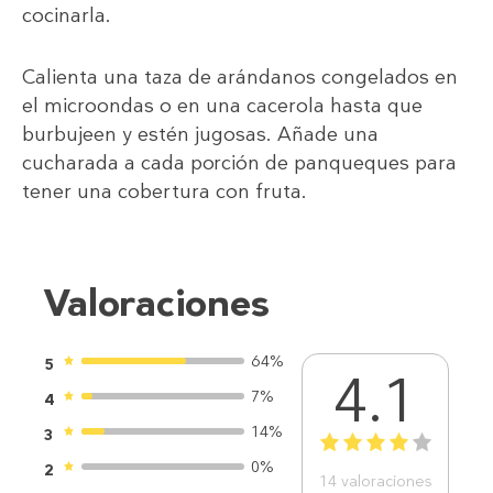
cocinarla.
Calienta una taza de arándanos congelados en
el microondas o en una cacerola hasta que
burbujeen y estén jugosas. Añade una
cucharada a cada porción de panqueques para
tener una cobertura con fruta.
Valoraciones
64%
5
4.1
7%
4
14%
3
1
2
3
4
5
0%
2
14
valoraciones