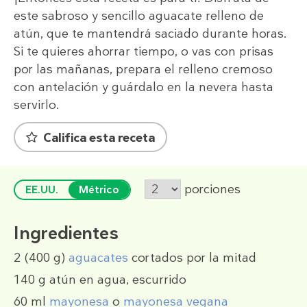
este sabroso y sencillo aguacate relleno de
atún, que te mantendrá saciado durante horas.
Si te quieres ahorrar tiempo, o vas con prisas
por las mañanas, prepara el relleno cremoso
con antelación y guárdalo en la nevera hasta
servirlo.
Califica esta receta
porciones
EE.UU.
Métrico
Ingredientes
2
(400 g)
aguacates
cortados por la mitad
140 g
atún en agua, escurrido
60 ml
mayonesa
o
mayonesa vegana