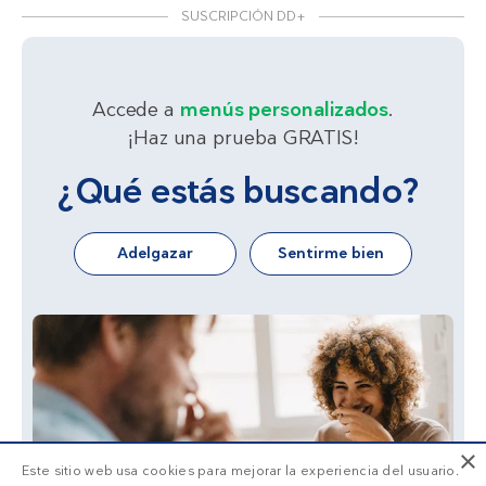
SUSCRIPCIÓN DD+
Accede a
menús personalizados
.
¡Haz una prueba GRATIS!
¿Qué estás buscando?
Adelgazar
Sentirme bien
×
Este sitio web usa cookies para mejorar la experiencia del usuario.