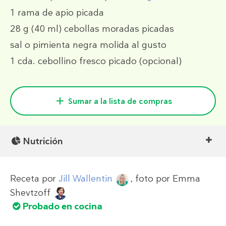
1
rama de apio picada
28 g
(40 ml)
cebollas moradas picadas
sal o pimienta negra molida al gusto
1 cda.
cebollino fresco picado (opcional)
Sumar a la lista de compras
Nutrición
Receta por
Jill Wallentin
, foto por
Emma
Shevtzoff
Probado en cocina