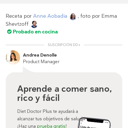
Receta por
Anne Aobadia
, foto por
Emma
Shevtzoff
Probado en cocina
SUSCRIPCIÓN DD+
Andrea Denolle
Product Manager
Aprende a comer sano,
rico y fácil
Diet Doctor Plus te ayudará a
alcanzar tus objetivos de salud.
¡Haz una
prueba gratis
!