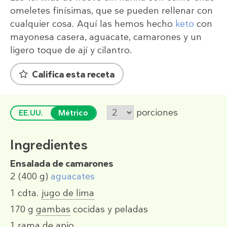
omeletes finísimas, que se pueden rellenar con
cualquier cosa. Aquí las hemos hecho
keto
con
mayonesa casera, aguacate, camarones y un
ligero toque de ají y cilantro.
Califica esta receta
porciones
EE.UU.
Métrico
Ingredientes
Ensalada de camarones
2
(400 g)
aguacates
1 cdta.
jugo de lima
170 g
gambas
cocidas y peladas
1
rama de apio