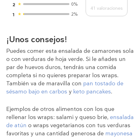
0%
2
41
valoraciones
2%
1
¡Unos consejos!
Puedes comer esta ensalada de camarones sola
o con verduras de hoja verde. Si le añades un
par de huevos duros, tendrás una comida
completa si no quieres preparar los wraps.
También va de maravilla con
pan tostado de
sésamo bajo en carbos
y
keto pancakes
.
Ejemplos de otros alimentos con los que
rellenar los wraps: salami y queso brie,
ensalada
de atún
o wraps vegetarianos con tus verduras
favoritas y una cantidad generosa de
mayonesa