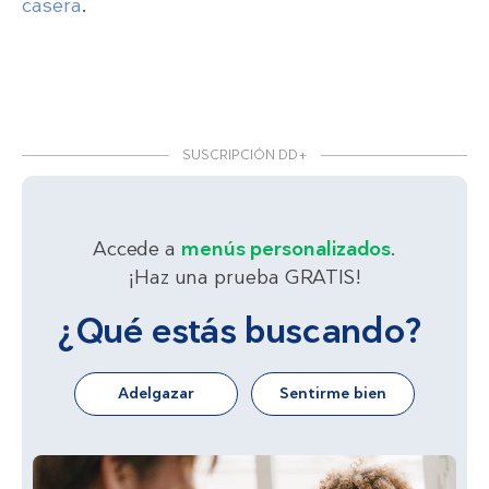
casera
.
SUSCRIPCIÓN DD+
Accede a
menús personalizados
.
¡Haz una prueba GRATIS!
¿Qué estás buscando?
Adelgazar
Sentirme bien