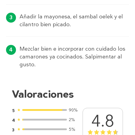
Añadir la mayonesa, el sambal oelek y el
cilantro bien picado.
Mezclar bien e incorporar con cuidado los
camarones ya cocinados. Salpimentar al
gusto.
Valoraciones
90%
5
4.8
2%
4
5%
3
1
2
3
4
5