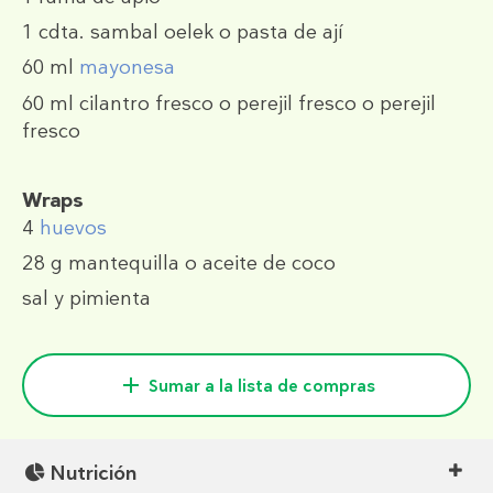
1 cdta.
sambal oelek o pasta de ají
60 ml
mayonesa
60 ml
cilantro fresco o perejil fresco o perejil
fresco
Wraps
4
huevos
28 g
mantequilla o aceite de coco
sal y pimienta
Sumar a la lista de compras
Nutrición