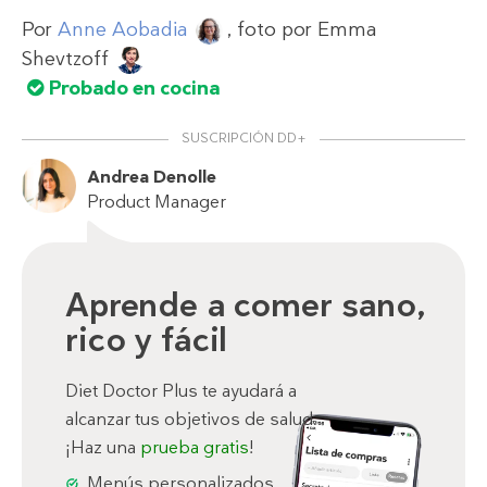
Por
Anne Aobadia
, foto por
Emma
Shevtzoff
Probado en cocina
SUSCRIPCIÓN DD+
Andrea Denolle
Product Manager
Aprende a comer sano,
rico y fácil
Diet Doctor Plus te ayudará a
alcanzar tus objetivos de salud.
¡Haz una
prueba gratis
!
Menús personalizados