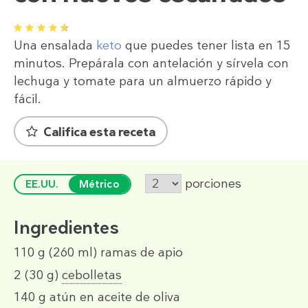
1
2
3
4
5
Una ensalada
keto
que puedes tener lista en 15
minutos. Prepárala con antelación y sírvela con
lechuga y tomate para un almuerzo rápido y
fácil.
Califica esta receta
porciones
EE.UU.
Métrico
Ingredientes
110 g
(260 ml)
ramas de apio
2
(30 g)
cebolletas
140 g
atún en aceite de oliva