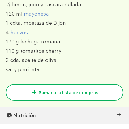
½
limón, jugo y cáscara rallada
120 ml
mayonesa
1 cdta.
mostaza de Dijon
4
huevos
170 g
lechuga romana
110 g
tomatitos cherry
2 cda.
aceite de oliva
sal y pimienta
Sumar a la lista de compras
Nutrición