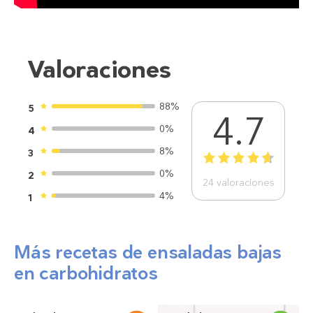
Valoraciones
88%
5
4.7
0%
4
8%
3
1
2
3
4
5
0%
2
24
valoraciones
4%
1
Más recetas de ensaladas bajas
en carbohidratos