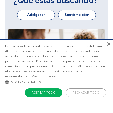
¿Qué estás buscando?
Adelgazar
Sentirme bien
×
Este sitio web usa cookies para mejorar la experiencia del usuario.
Al utilizar nuestro sitio web, usted acepta todas las cookies de
acuerdo con nuestra Política de cookies. La información que
proporcionamos en DietDoctor.com no pretende remplazar la
consulta con un profesional médico calificado. Al interactuar con
el sitio web, estás aceptando nuestro descargo de
responsabilidad.
Más información
MOSTRAR DETALLES
ACEPTAR TODO
RECHAZAR TODO
COOKIES ESTRICTAMENTE NECESARIAS