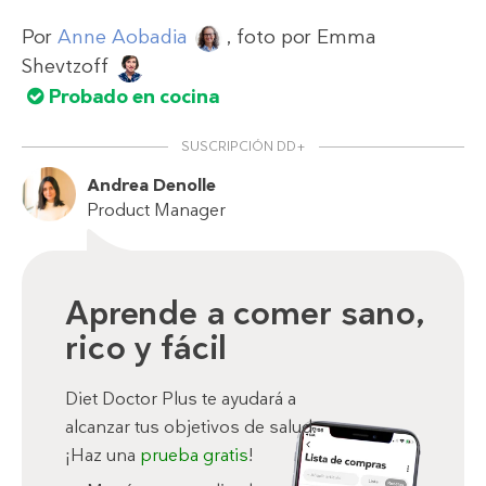
Por
Anne Aobadia
, foto por
Emma
Shevtzoff
Probado en cocina
SUSCRIPCIÓN DD+
Andrea Denolle
Product Manager
Aprende a comer sano,
rico y fácil
Diet Doctor Plus te ayudará a
alcanzar tus objetivos de salud.
¡Haz una
prueba gratis
!