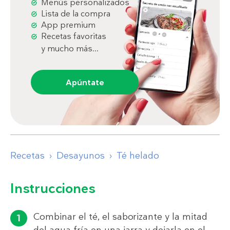
Menús personalizados
Lista de la compra
App premium
Recetas favoritas
y mucho más...
Apúntate
Recetas
Desayunos
Té helado
Instrucciones
Combinar el té, el saborizante y la mitad
del agua fría en una jarra y dejarla en el