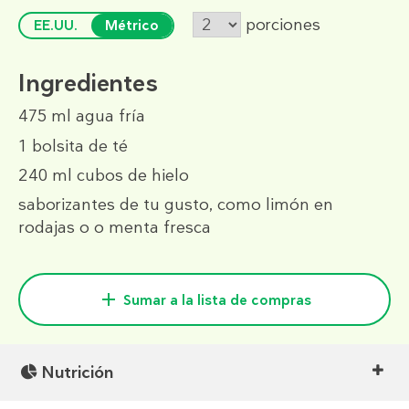
porciones
EE.UU.
Métrico
Ingredientes
475 ml
agua fría
1
bolsita de té
240 ml
cubos de hielo
saborizantes de tu gusto, como limón en
rodajas o
o menta fresca
Sumar a la lista de compras
Nutrición