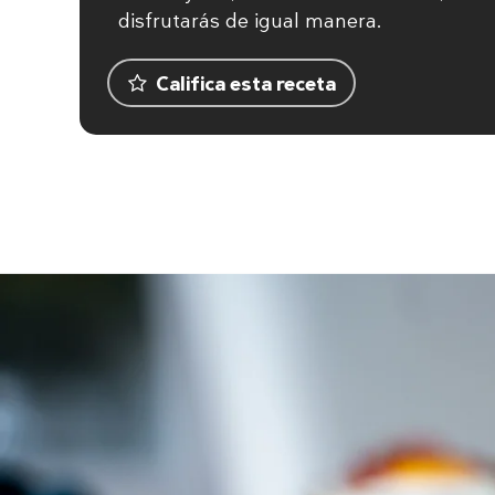
disfrutarás de igual manera.
Califica esta receta