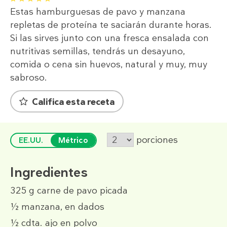
Estas hamburguesas de pavo y manzana
repletas de proteína te saciarán durante horas.
Si las sirves junto con una fresca ensalada con
nutritivas semillas, tendrás un desayuno,
comida o cena sin huevos, natural y muy, muy
sabroso.
Califica esta receta
porciones
EE.UU.
Métrico
Ingredientes
325 g
carne de pavo picada
½
manzana, en dados
½ cdta.
ajo en polvo