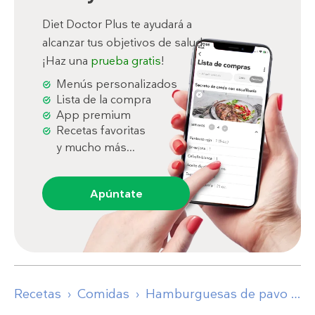
Diet Doctor Plus te ayudará a
alcanzar tus objetivos de salud.
¡Haz una
prueba gratis
!
Menús personalizados
Lista de la compra
App premium
Recetas favoritas
y mucho más...
Apúntate
Recetas
Comidas
Hamburguesas de pavo y manzana con col rizada