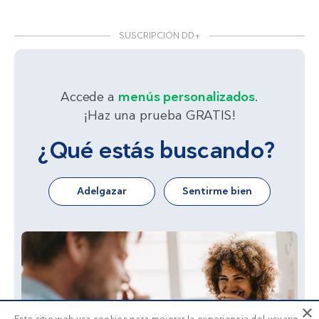
SUSCRIPCIÓN DD+
Accede a
menús personalizados
.
¡Haz una prueba GRATIS!
¿Qué estás buscando?
Adelgazar
Sentirme bien
×