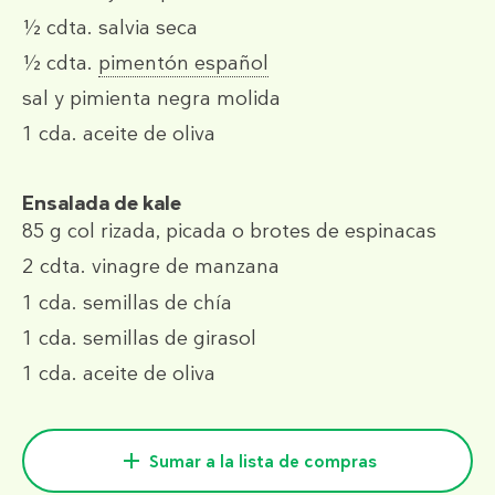
½ cdta.
salvia seca
½ cdta.
pimentón español
sal y pimienta negra molida
1 cda.
aceite de oliva
Ensalada de kale
85 g
col rizada, picada o brotes de espinacas
2 cdta.
vinagre de manzana
1 cda.
semillas de chía
1 cda.
semillas de girasol
1 cda.
aceite de oliva
Sumar a la lista de compras