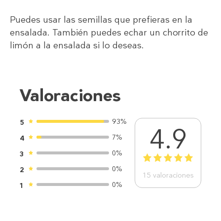
Puedes usar las semillas que prefieras en la
ensalada. También puedes echar un chorrito de
limón a la ensalada si lo deseas.
Valoraciones
93%
5
4.9
7%
4
0%
3
1
2
3
4
5
0%
2
15
valoraciones
0%
1