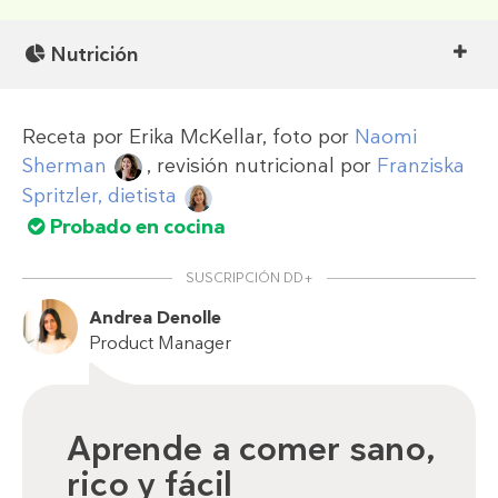
Nutrición
Receta por
Erika McKellar
, foto por
Naomi
Sherman
, revisión nutricional por
Franziska
Spritzler, dietista
Probado en cocina
SUSCRIPCIÓN DD+
Andrea Denolle
Product Manager
Aprende a comer sano,
rico y fácil