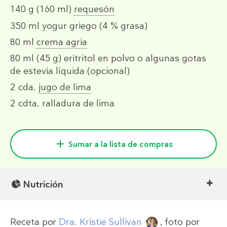
140 g
(160 ml)
requesón
350 ml
yogur griego (4 % grasa)
80 ml
crema agria
80 ml
(45 g)
eritritol en polvo o algunas gotas
de estevia líquida (opcional)
2 cda.
jugo de lima
2 cdta.
ralladura de lima
Sumar a la lista de compras
Nutrición
Receta por
Dra. Kristie Sullivan
, foto por