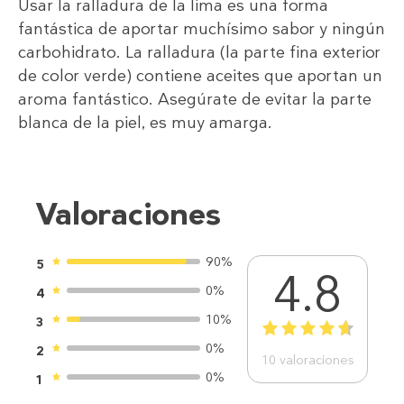
Usar la ralladura de la lima es una forma
fantástica de aportar muchísimo sabor y ningún
carbohidrato. La ralladura (la parte fina exterior
de color verde) contiene aceites que aportan un
aroma fantástico. Asegúrate de evitar la parte
blanca de la piel, es muy amarga.
Valoraciones
90%
5
4.8
0%
4
10%
3
1
2
3
4
5
0%
2
10
valoraciones
0%
1