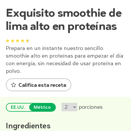
Exquisito smoothie de
lima alto en proteínas
1
2
3
4
5
Prepara en un instante nuestro sencillo
smoothie alto en proteínas para empezar el día
con energía, sin necesidad de usar proteína en
polvo.
Califica esta receta
porciones
EE.UU.
Métrico
Ingredientes