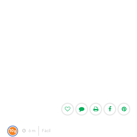
10
6 m
Fácil
g