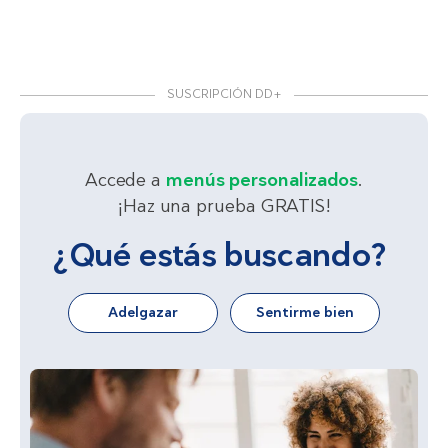
SUSCRIPCIÓN DD+
Accede a
menús personalizados
.
¡Haz una prueba GRATIS!
¿Qué estás buscando?
Adelgazar
Sentirme bien