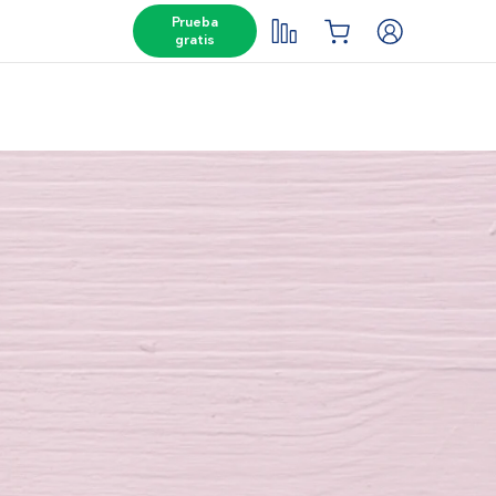
Prueba
gratis