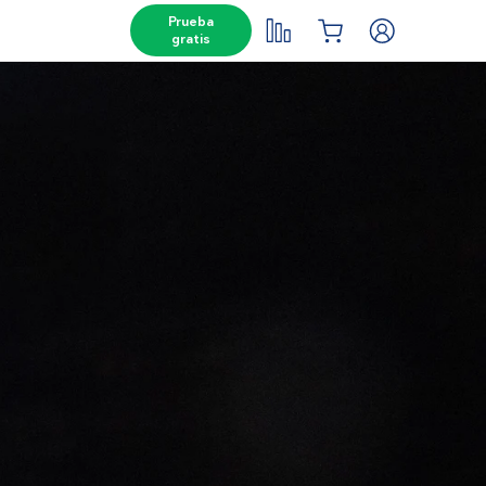
Prueba
gratis