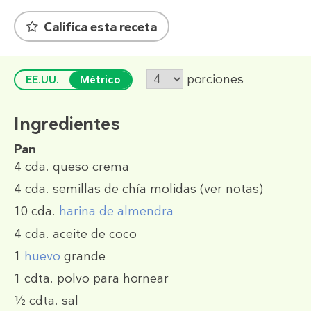
Califica esta receta
porciones
EE.UU.
Métrico
Ingredientes
Pan
4 cda.
queso crema
4 cda.
semillas de chía molidas (ver notas)
10 cda.
harina de almendra
4 cda.
aceite de coco
1
huevo
grande
1 cdta.
polvo para hornear
½ cdta.
sal