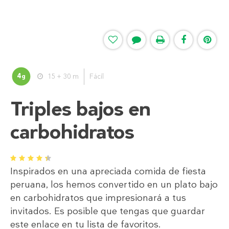
4
15 + 30 m
Fácil
g
Triples bajos en
carbohidratos
1
2
3
4
5
Inspirados en una apreciada comida de fiesta
peruana, los hemos convertido en un plato bajo
en carbohidratos que impresionará a tus
invitados. Es posible que tengas que guardar
este enlace en tu lista de favoritos.