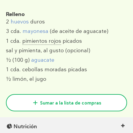
Relleno
2
huevos
duros
3 cda.
mayonesa
(de aceite de aguacate)
1 cda.
pimientos rojos
picados
sal y pimienta, al gusto (opcional)
½
(100 g)
aguacate
1 cda.
cebollas moradas picadas
½
limón, el jugo
Sumar a la lista de compras
Nutrición