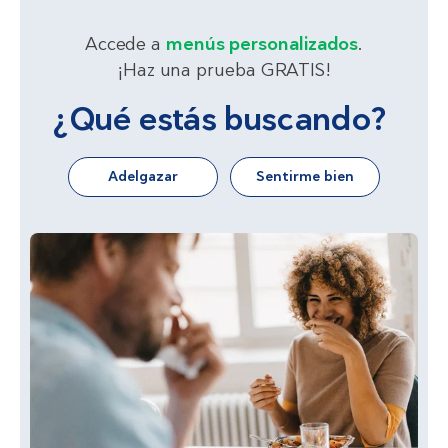
Accede a
menús personalizados
.
¡Haz una prueba GRATIS!
¿Qué estás buscando?
Adelgazar
Sentirme bien