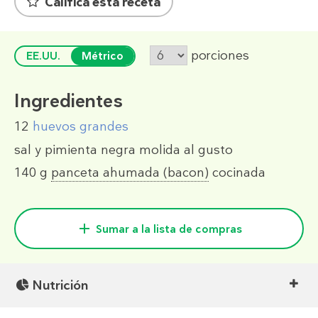
Califica esta receta
porciones
EE.UU.
Métrico
Ingredientes
12
huevos grandes
sal y pimienta negra molida al gusto
140 g
panceta ahumada (bacon)
cocinada
Sumar a la lista de compras
Nutrición