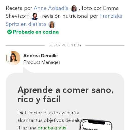
Receta por
Anne Aobadia
, foto por
Emma
Shevtzoff
, revisión nutricional por
Franziska
Spritzler, dietista
Probado en cocina
SUSCRIPCIÓN DD+
Andrea Denolle
Product Manager
Aprende a comer sano,
rico y fácil
Diet Doctor Plus te ayudará a
alcanzar tus objetivos de salud.
¡Haz una
prueba gratis
!