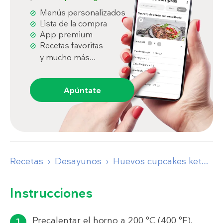
Menús personalizados
Lista de la compra
App premium
Recetas favoritas
y mucho más...
Apúntate
Recetas
Desayunos
Huevos cupcakes keto para llevar
Instrucciones
Precalentar el horno a 200 °C (400 °F).