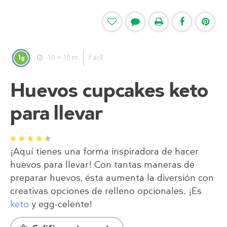
1
10 + 15 m
Fácil
g
Huevos cupcakes keto
para llevar
1
2
3
4
5
¡Aquí tienes una forma inspiradora de hacer
huevos para llevar! Con tantas maneras de
preparar huevos, ésta aumenta la diversión con
creativas opciones de relleno opcionales. ¡Es
keto
y egg-celente!