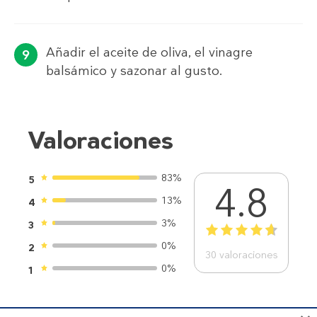
Añadir el aceite de oliva, el vinagre
balsámico y sazonar al gusto.
Valoraciones
83%
5
4.8
13%
4
3%
3
1
2
3
4
5
0%
2
30
valoraciones
0%
1