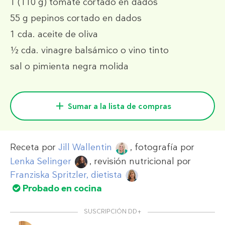
1
(110 g)
tomate cortado en dados
55 g
pepinos cortado en dados
1 cda.
aceite de oliva
½ cda.
vinagre balsámico o vino tinto
sal o pimienta negra molida
Sumar a la lista de compras
Receta por
Jill Wallentin
, fotografía por
Lenka Selinger
, revisión nutricional por
Franziska Spritzler, dietista
Probado en cocina
SUSCRIPCIÓN DD+