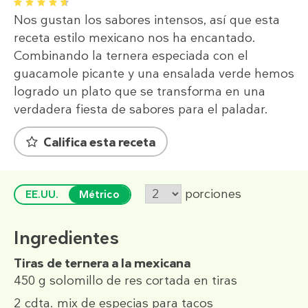
1
2
3
4
5
Nos gustan los sabores intensos, así que esta
receta estilo mexicano nos ha encantado.
Combinando la ternera especiada con el
guacamole picante y una ensalada verde hemos
logrado un plato que se transforma en una
verdadera fiesta de sabores para el paladar.
Califica esta receta
porciones
EE.UU.
Métrico
Ingredientes
Tiras de ternera a la mexicana
450 g
solomillo de res cortada en tiras
2 cdta.
mix de especias para tacos