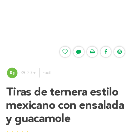
0
20 m
Fácil
g
Tiras de ternera estilo
mexicano con ensalada
y guacamole