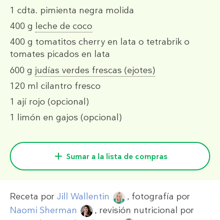
1 cdta.
pimienta negra molida
400 g
leche de coco
400 g
tomatitos cherry en lata o tetrabrik o
tomates picados en lata
600 g
judías verdes frescas (ejotes)
120 ml
cilantro fresco
1
ají rojo
(opcional)
1
limón en gajos
(opcional)
Sumar a la lista de compras
Receta por
Jill Wallentin
, fotografía por
Naomi Sherman
, revisión nutricional por