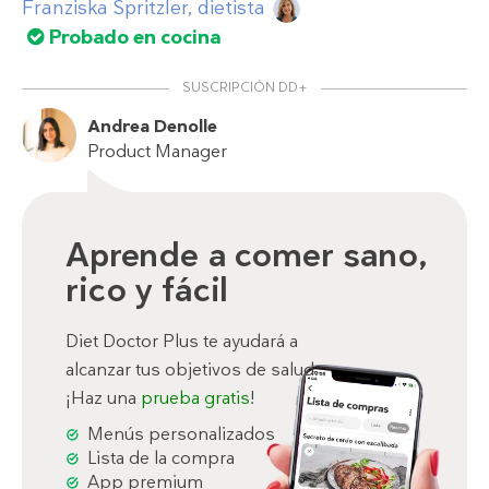
Franziska Spritzler, dietista
Probado en cocina
SUSCRIPCIÓN DD+
Andrea Denolle
Product Manager
Aprende a comer sano,
rico y fácil
Diet Doctor Plus te ayudará a
alcanzar tus objetivos de salud.
¡Haz una
prueba gratis
!
Menús personalizados
Lista de la compra
App premium