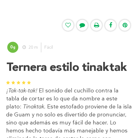
0
20 m
Fácil
g
Ternera estilo tinaktak
1
2
3
4
5
¡Tak-tak-tak!
El sonido del cuchillo contra la
tabla de cortar es lo que da nombre a este
plato:
Tinaktak
. Este estofado proviene de la isla
de Guam y no solo es divertido de pronunciar,
sino que además es muy fácil de hacer. Lo
hemos hecho todavía más manejable y hemos