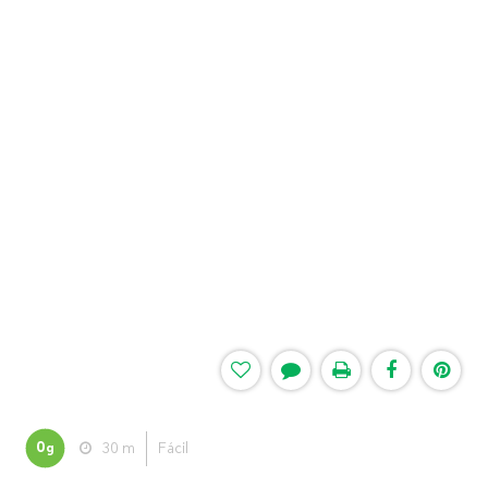
0
30 m
Fácil
g