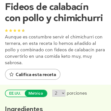
Fideos de calabacín
con pollo y chimichurri
1
2
3
4
5
Aunque es costumbre servir el chimichurri con
ternera, en esta receta lo hemos añadido al
pollo y combinado con fideos de calabacín para
convertirlo en una comida keto muy, muy
sabrosa.
Califica esta receta
porciones
EE.UU.
Métrico
Ingredientes