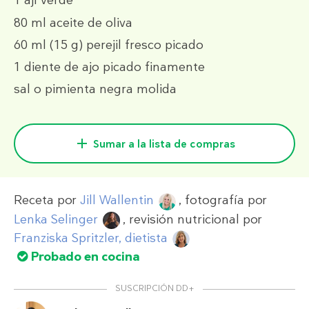
1
ají verde
80 ml
aceite de oliva
60 ml
(15 g)
perejil fresco picado
1
diente de ajo picado finamente
sal o pimienta negra molida
Sumar a la lista de compras
Receta por
Jill Wallentin
, fotografía por
Lenka Selinger
, revisión nutricional por
Franziska Spritzler, dietista
Probado en cocina
SUSCRIPCIÓN DD+