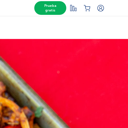
Prueba
gratis