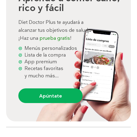
rico y fácil
Diet Doctor Plus te ayudará a
alcanzar tus objetivos de salud.
¡Haz una
prueba gratis
!
Menús personalizados
Lista de la compra
App premium
Recetas favoritas
y mucho más...
Apúntate