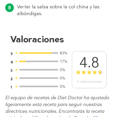
Verter la salsa sobre la col china y las
albóndigas.
Valoraciones
83%
5
4.8
17%
4
0%
3
1
2
3
4
5
0%
2
6
valoraciones
0%
1
El equipo de recetas de Diet Doctor ha ajustado
ligeramente esta receta para seguir nuestras
directrices nutricionales. Encontrarás la receta