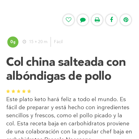
0
15 + 20 m
Fácil
g
Col china salteada con
albóndigas de pollo
1
2
3
4
5
Este plato keto hará feliz a todo el mundo. Es
fácil de preparar y está hecho con ingredientes
sencillos y frescos, como el pollo picado y la
col. Esta receta baja en carbohidratos proviene
de una colaboración con la popular chef baja en