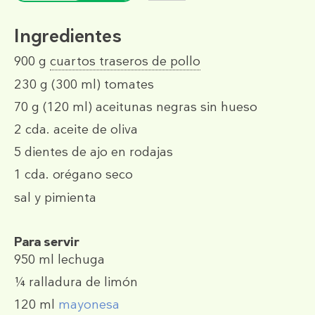
Ingredientes
900 g
cuartos traseros de pollo
230 g
(300 ml)
tomates
70 g
(120 ml)
aceitunas negras sin hueso
2 cda.
aceite de oliva
5
dientes de ajo en rodajas
1 cda.
orégano seco
sal y pimienta
Para servir
950 ml
lechuga
¼
ralladura de limón
120 ml
mayonesa