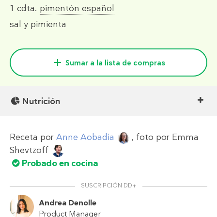
1 cdta.
pimentón español
sal y pimienta
Sumar a la lista de compras
Nutrición
Receta por
Anne Aobadia
, foto por
Emma
Shevtzoff
Probado en cocina
SUSCRIPCIÓN DD+
Andrea Denolle
Product Manager