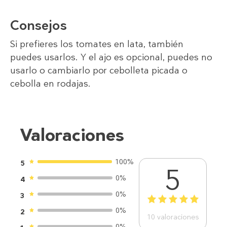
Consejos
Si prefieres los tomates en lata, también
puedes usarlos. Y el ajo es opcional, puedes no
usarlo o cambiarlo por cebolleta picada o
cebolla en rodajas.
Valoraciones
100%
5
5
0%
4
0%
3
1
2
3
4
5
0%
2
10
valoraciones
0%