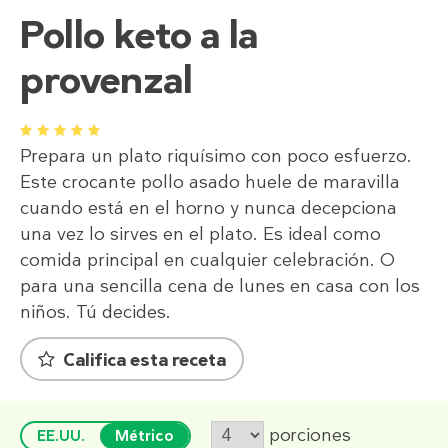
Pollo keto a la
provenzal
1
2
3
4
5
Prepara un plato riquísimo con poco esfuerzo.
Este crocante pollo asado huele de maravilla
cuando está en el horno y nunca decepciona
una vez lo sirves en el plato. Es ideal como
comida principal en cualquier celebración. O
para una sencilla cena de lunes en casa con los
niños. Tú decides.
Califica esta receta
porciones
EE.UU.
Métrico