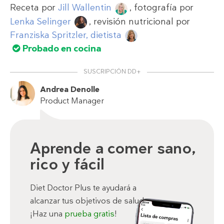
Receta por
Jill Wallentin
, fotografía por
Lenka Selinger
, revisión nutricional por
Franziska Spritzler, dietista
Probado en cocina
SUSCRIPCIÓN DD+
Andrea Denolle
Product Manager
Aprende a comer sano,
rico y fácil
Diet Doctor Plus te ayudará a
alcanzar tus objetivos de salud.
¡Haz una
prueba gratis
!