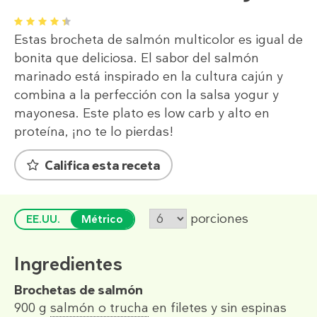
1
2
3
4
5
Estas brocheta de salmón multicolor es igual de
bonita que deliciosa. El sabor del salmón
marinado está inspirado en la cultura cajún y
combina a la perfección con la salsa yogur y
mayonesa. Este plato es low carb y alto en
proteína, ¡no te lo pierdas!
Califica esta receta
porciones
EE.UU.
Métrico
Ingredientes
Brochetas de salmón
900 g
salmón o trucha
en filetes y sin espinas