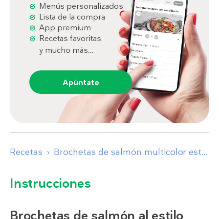
Menús personalizados
Lista de la compra
App premium
Recetas favoritas
y mucho más...
Apúntate
Recetas
Brochetas de salmón multicolor estilo cajún
Instrucciones
Brochetas de salmón al estilo