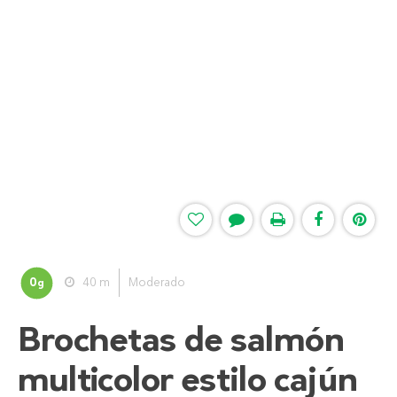
0
40 m
Moderado
g
Brochetas de salmón
multicolor estilo cajún