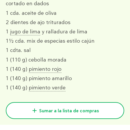
cortado en dados
1 cda.
aceite de oliva
2
dientes de ajo triturados
1
jugo de lima
y ralladura de lima
1½ cda.
mix de especias estilo cajún
1 cdta.
sal
1
(110 g)
cebolla morada
1
(140 g)
pimiento rojo
1
(140 g)
pimiento amarillo
1
(140 g)
pimiento verde
Sumar a la lista de compras