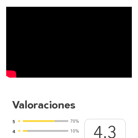
Valoraciones
70%
5
4.3
10%
4