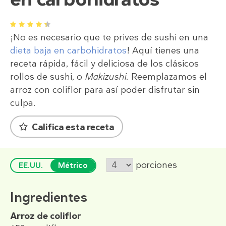
1
2
3
4
5
¡No es necesario que te prives de sushi en una
dieta baja en carbohidratos
! Aquí tienes una
receta rápida, fácil y deliciosa de los clásicos
rollos de sushi, o
Makizushi
. Reemplazamos el
arroz con coliflor para así poder disfrutar sin
culpa.
Califica esta receta
porciones
EE.UU.
Métrico
Ingredientes
Arroz de coliflor