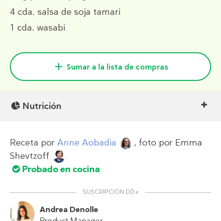
4 cda.
salsa de soja tamari
1 cda.
wasabi
Sumar a la lista de compras
Nutrición
Receta por
Anne Aobadia
, foto por
Emma
Shevtzoff
Probado en cocina
SUSCRIPCIÓN DD+
Andrea Denolle
Product Manager