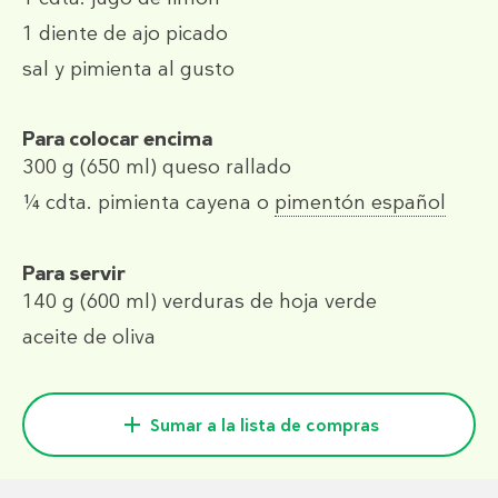
1
diente de ajo picado
sal y pimienta al gusto
Para colocar encima
300 g
(650 ml)
queso rallado
¼ cdta.
pimienta cayena o
pimentón español
Para servir
140 g
(600 ml)
verduras de hoja verde
aceite de oliva
Sumar a la lista de compras