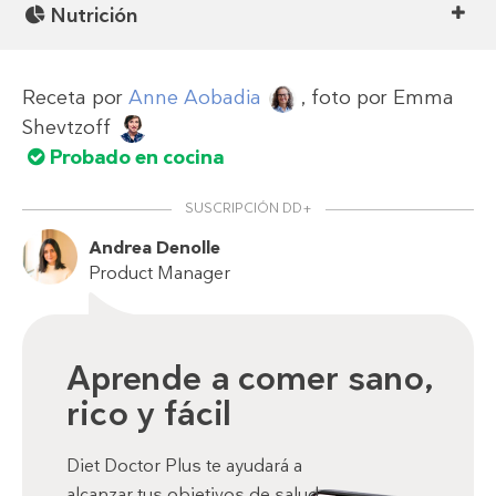
Nutrición
Receta por
Anne Aobadia
, foto por
Emma
Shevtzoff
Probado en cocina
SUSCRIPCIÓN DD+
Andrea Denolle
Product Manager
Aprende a comer sano,
rico y fácil
Diet Doctor Plus te ayudará a
alcanzar tus objetivos de salud.