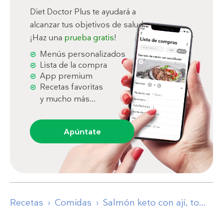
Diet Doctor Plus te ayudará a
alcanzar tus objetivos de salud.
¡Haz una
prueba gratis
!
Menús personalizados
Lista de la compra
App premium
Recetas favoritas
y mucho más...
Apúntate
Recetas
Comidas
Salmón keto con ají, tomate y espárragos