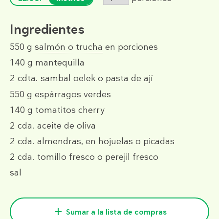
Ingredientes
550 g
salmón o trucha
en porciones
140 g
mantequilla
2 cdta.
sambal oelek o pasta de ají
550 g
espárragos verdes
140 g
tomatitos cherry
2 cda.
aceite de oliva
2 cda.
almendras, en hojuelas o picadas
2 cda.
tomillo fresco o perejil fresco
sal
Sumar a la lista de compras