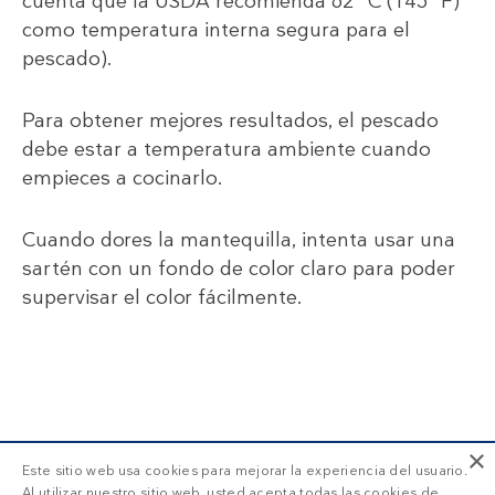
cuenta que la USDA recomienda 62 °C (145 °F)
como temperatura interna segura para el
pescado).
Para obtener mejores resultados, el pescado
debe estar a temperatura ambiente cuando
empieces a cocinarlo.
Cuando dores la mantequilla, intenta usar una
sartén con un fondo de color claro para poder
supervisar el color fácilmente.
SUSCRIPCIÓN DD+
×
Este sitio web usa cookies para mejorar la experiencia del usuario.
Al utilizar nuestro sitio web, usted acepta todas las cookies de