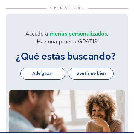
SUSCRIPCIÓN DD+
Accede a
menús personalizados
.
¡Haz una prueba GRATIS!
¿Qué estás buscando?
Adelgazar
Sentirme bien