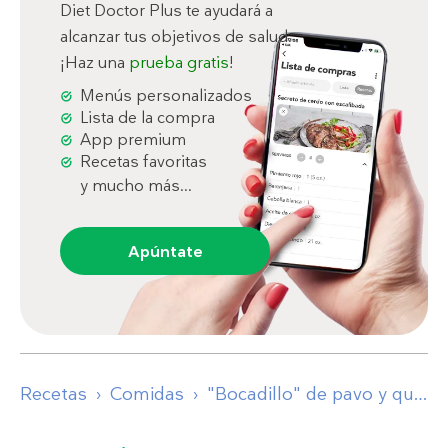
Diet Doctor Plus te ayudará a
alcanzar tus objetivos de salud.
¡Haz una
prueba gratis
!
Menús personalizados
Lista de la compra
App premium
Recetas favoritas
y mucho más...
Apúntate
Recetas
Comidas
"Bocadillo" de pavo y queso brie con lechuga