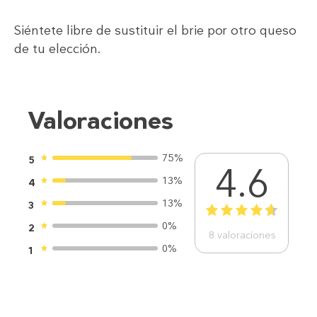
Siéntete libre de sustituir el brie por otro queso
de tu elección.
Valoraciones
75%
5
4.6
13%
4
13%
3
1
2
3
4
5
0%
2
8
valoraciones
0%
1