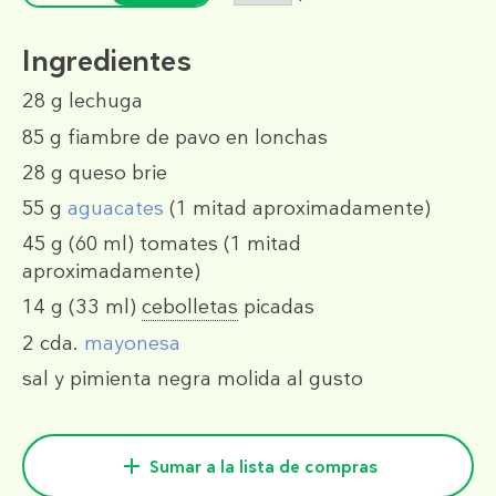
Ingredientes
28 g
lechuga
85 g
fiambre de pavo en lonchas
28 g
queso brie
55 g
aguacates
(1 mitad aproximadamente)
45 g
(60 ml)
tomates (1 mitad
aproximadamente)
14 g
(33 ml)
cebolletas
picadas
2 cda.
mayonesa
sal y pimienta negra molida al gusto
Sumar a la lista de compras