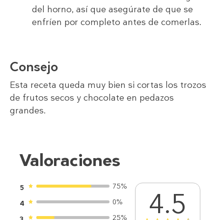
del horno, así que asegúrate de que se
enfríen por completo antes de comerlas.
Consejo
Esta receta queda muy bien si cortas los trozos
de frutos secos y chocolate en pedazos
grandes.
Valoraciones
75%
5
4.5
0%
4
25%
3