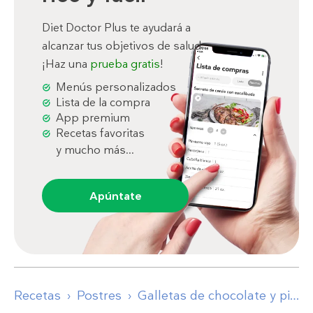
Diet Doctor Plus te ayudará a
alcanzar tus objetivos de salud.
¡Haz una
prueba gratis
!
Menús personalizados
Lista de la compra
App premium
Recetas favoritas
y mucho más...
Apúntate
Recetas
Postres
Galletas de chocolate y pistacho altas en proteínas