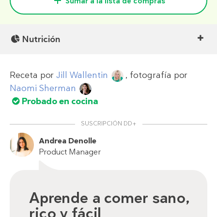
Sumar a la lista de compras
Nutrición
Receta por
Jill Wallentin
, fotografía por
Naomi Sherman
Probado en cocina
SUSCRIPCIÓN DD+
Andrea Denolle
Product Manager
Aprende a comer sano,
rico y fácil