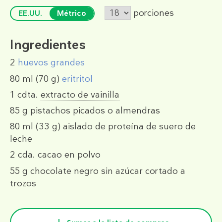
porciones
EE.UU.
Métrico
Ingredientes
2
huevos grandes
80 ml
(70 g)
eritritol
1 cdta.
extracto de vainilla
85 g
pistachos picados o almendras
80 ml
(33 g)
aislado de proteína de suero de
leche
2 cda.
cacao en polvo
55 g
chocolate negro sin azúcar cortado a
trozos