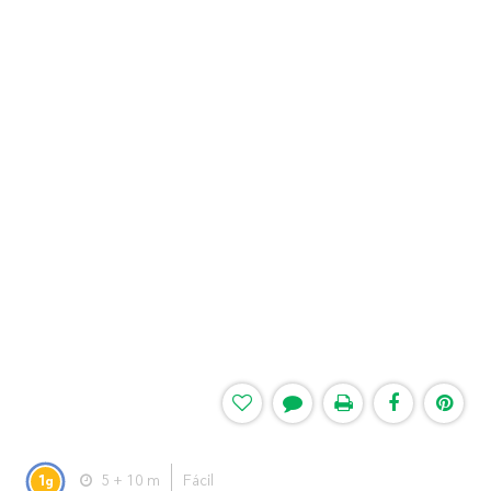
1
5 + 10 m
Fácil
g