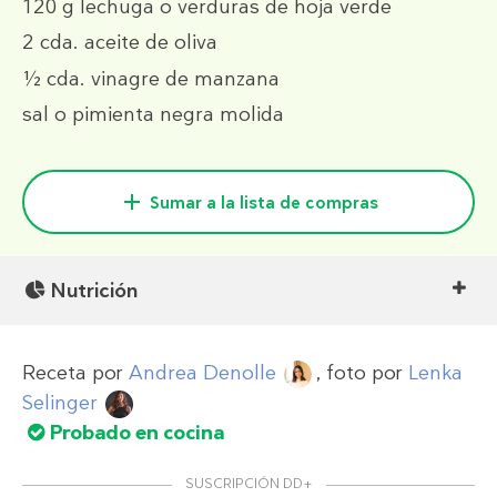
120 g
lechuga o verduras de hoja verde
2 cda.
aceite de oliva
½ cda.
vinagre de manzana
sal o pimienta negra molida
Sumar a la lista de compras
Nutrición
Receta por
Andrea Denolle
, foto por
Lenka
Selinger
Probado en cocina
SUSCRIPCIÓN DD+