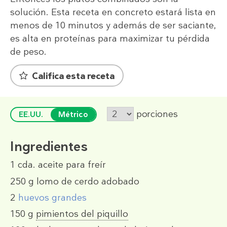
solución. Esta receta en concreto estará lista en
menos de 10 minutos y además de ser saciante,
es alta en proteínas para maximizar tu pérdida
de peso.
Califica esta receta
porciones
EE.UU.
Métrico
Ingredientes
1 cda.
aceite para freír
250 g
lomo de cerdo adobado
2
huevos grandes
150 g
pimientos del piquillo