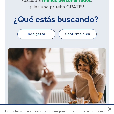
Accede a
menús personalizados
.
¡Haz una prueba GRATIS!
¿Qué estás buscando?
Adelgazar
Sentirme bien
×
Este sitio web usa cookies para mejorar la experiencia del usuario.