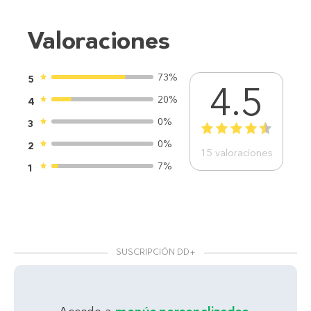
Valoraciones
73%
5
4.5
20%
4
0%
3
1
2
3
4
5
0%
2
15
valoraciones
7%
1
SUSCRIPCIÓN DD+