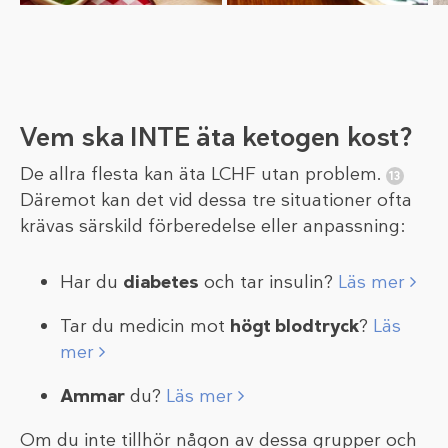
Vem ska INTE äta ketogen kost?
De allra flesta kan äta LCHF utan problem.
Däremot kan det vid dessa tre situationer ofta
krävas särskild förberedelse eller anpassning:
Har du
diabetes
och tar insulin?
Läs mer
Tar du medicin mot
högt blodtryck
?
Läs
mer
Ammar
du?
Läs mer
Om du inte tillhör någon av dessa grupper och