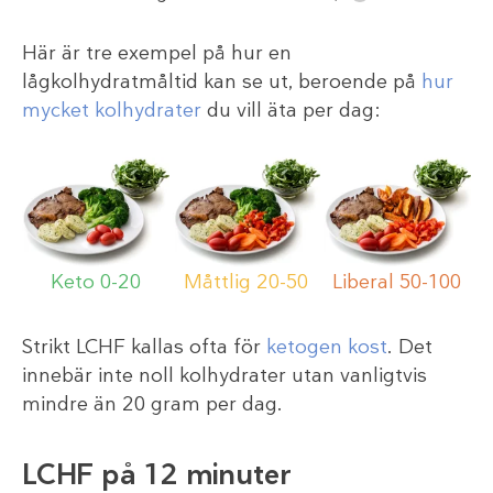
Här är tre exempel på hur en
lågkolhydratmåltid kan se ut, beroende på
hur
mycket kolhydrater
du vill äta per dag:
Keto 0-20
Måttlig 20-50
Liberal 50-100
Strikt LCHF kallas ofta för
ketogen kost
. Det
innebär inte noll kolhydrater utan vanligtvis
mindre än 20 gram per dag.
LCHF på 12 minuter