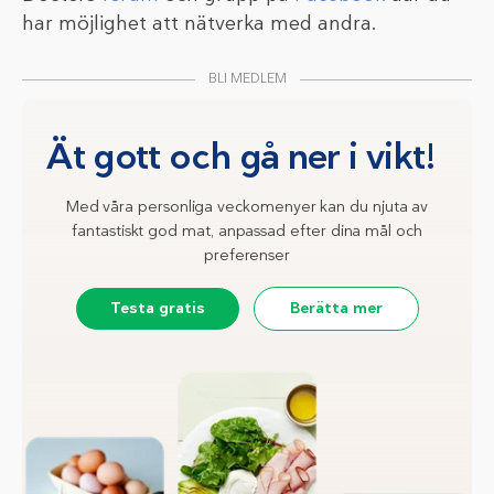
har möjlighet att nätverka med andra.
BLI MEDLEM
Ät gott och gå ner i vikt!
Med våra personliga veckomenyer kan du njuta av
fantastiskt god mat, anpassad efter dina mål och
preferenser
Testa gratis
Berätta mer