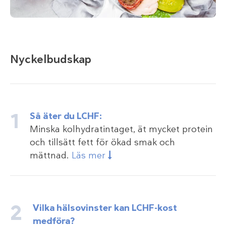
Nyckelbudskap
Så äter du LCHF:
Minska kolhydratintaget, ät mycket protein
och tillsätt fett för ökad smak och
mättnad.
Läs mer
Vilka hälsovinster kan LCHF-kost
medföra?