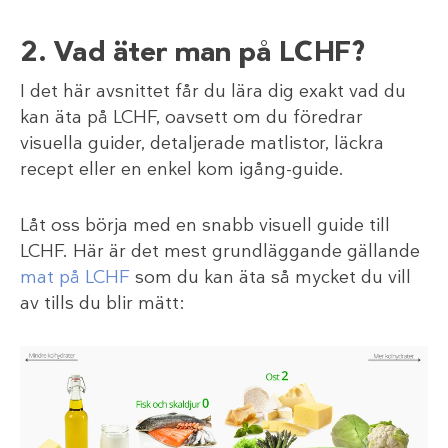
2. Vad äter man på LCHF?
I det här avsnittet får du lära dig exakt vad du
kan äta på LCHF, oavsett om du föredrar
visuella guider, detaljerade matlistor, läckra
recept eller en enkel kom igång-guide.
Låt oss börja med en snabb visuell guide till
LCHF. Här är det mest grundläggande gällande
mat på LCHF
som du kan äta så mycket du vill
av tills du blir mätt: