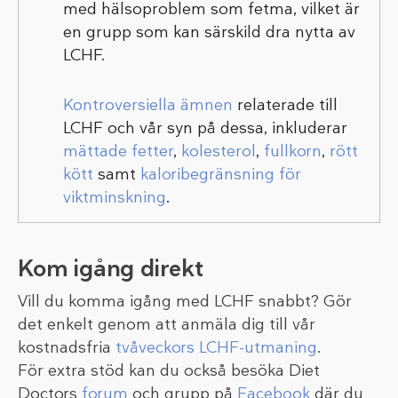
med hälsoproblem som fetma, vilket är
en grupp som kan särskild dra nytta av
LCHF.
Kontroversiella ämnen
relaterade till
LCHF och vår syn på dessa, inkluderar
mättade fetter
,
kolesterol
,
fullkorn
,
rött
kött
samt
kaloribegränsning för
viktminskning
.
Kom igång direkt
Vill du komma igång med LCHF snabbt? Gör
det enkelt genom att anmäla dig till vår
kostnadsfria
tvåveckors LCHF-utmaning
.
För extra stöd kan du också besöka Diet
Doctors
forum
och grupp på
Facebook
där du