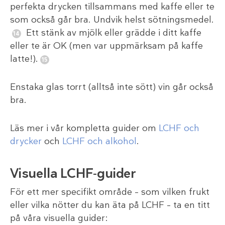
perfekta drycken tillsammans med kaffe eller te
som också går bra. Undvik helst sötningsmedel.
Ett stänk av mjölk eller grädde i ditt kaffe
eller te är OK (men var uppmärksam på kaffe
latte!).
Enstaka glas torrt (alltså inte sött) vin går också
bra.
Läs mer i vår kompletta guider om
LCHF och
drycker
och
LCHF och alkohol
.
Visuella LCHF-guider
För ett mer specifikt område – som vilken frukt
eller vilka nötter du kan äta på LCHF – ta en titt
på våra visuella guider: