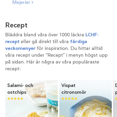
Mejerier
Recept
Bläddra bland våra över 1000 läckra
LCHF-
recept
eller gå direkt till våra
färdiga
veckomenyer
för inspiration. Du hittar alltid
våra recept under ”Recept” i menyn högst upp
på sidan. Här är några av våra populäraste
recept:
Salami- och
Vispat
ostchips
citronsmör