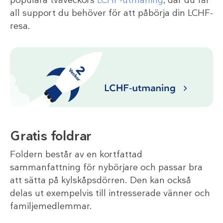
populära tvåveckors
LCHF-utmaning
, där du får
all support du behöver för att påbörja din LCHF-
resa.
Gratis foldrar
Foldern består av en kortfattad
sammanfattning för nybörjare och passar bra
att sätta på kylskåpsdörren. Den kan också
delas ut exempelvis till intresserade vänner och
familjemedlemmar.