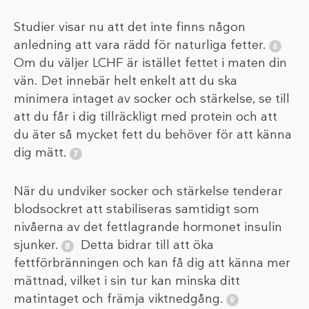
Studier visar nu att det inte finns någon
anledning att vara rädd för naturliga fetter.
Om du väljer LCHF är istället fettet i maten din
vän. Det innebär helt enkelt att du ska
minimera intaget av socker och stärkelse, se till
att du får i dig tillräckligt med protein och att
du äter så mycket fett du behöver för att känna
dig mätt.
När du undviker socker och stärkelse tenderar
blodsockret att stabiliseras samtidigt som
nivåerna av det fettlagrande hormonet insulin
sjunker.
Detta bidrar till att öka
fettförbränningen och kan få dig att känna mer
mättnad, vilket i sin tur kan minska ditt
matintaget och främja viktnedgång.