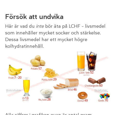
Försök att undvika
Här är vad du
inte
bör äta på LCHF – livsmedel
som innehåller mycket socker och stärkelse.
Dessa livsmedel har ett mycket högre
kolhydratinnehåll.
Alla siffror i grafiken ovan är antal gram