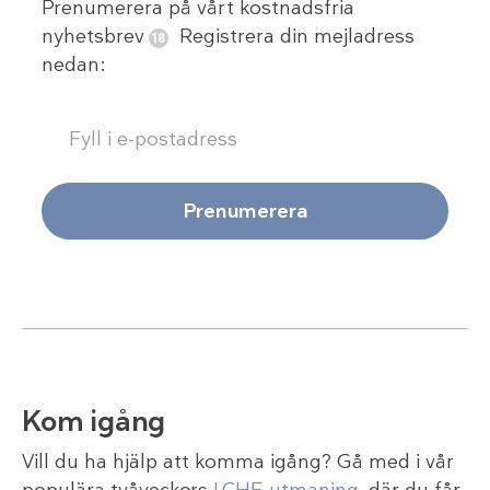
Prenumerera på vårt kostnadsfria
nyhetsbrev
Registrera din mejladress
nedan:
Prenumerera
Kom igång
Vill du ha hjälp att komma igång? Gå med i vår