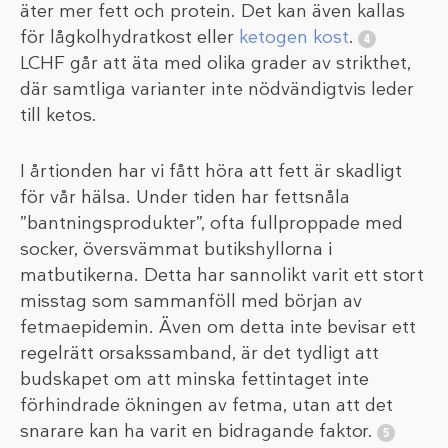
äter mer fett och protein. Det kan även kallas
för lågkolhydratkost eller
ketogen kost
.
LCHF går att äta med olika grader av strikthet,
där samtliga varianter inte nödvändigtvis leder
till ketos.
I årtionden har vi fått höra att fett är skadligt
för vår hälsa. Under tiden har fettsnåla
”bantningsprodukter”, ofta fullproppade med
socker, översvämmat butikshyllorna i
matbutikerna. Detta har sannolikt varit ett stort
misstag som sammanföll med början av
fetmaepidemin. Även om detta inte bevisar ett
regelrätt orsakssamband, är det tydligt att
budskapet om att minska fettintaget inte
förhindrade ökningen av fetma, utan att det
snarare kan ha varit en bidragande faktor.