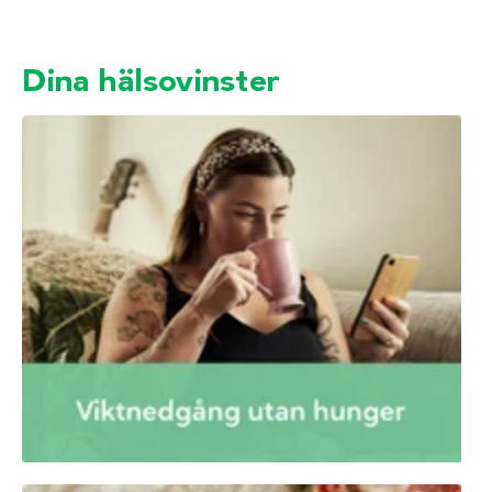
Dina hälsovinster