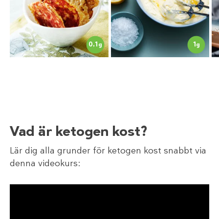
1
0,1
g
g
Vad är ketogen kost?
Lär dig alla grunder för ketogen kost snabbt via
denna videokurs: