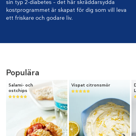
sin typ 2-diabetes – det här skräddarsydda
kostprogrammet är skapat för dig som vill leva
ett friskare och godare liv.
Populära
Salami- och
Vispat citronsmör
ostchips