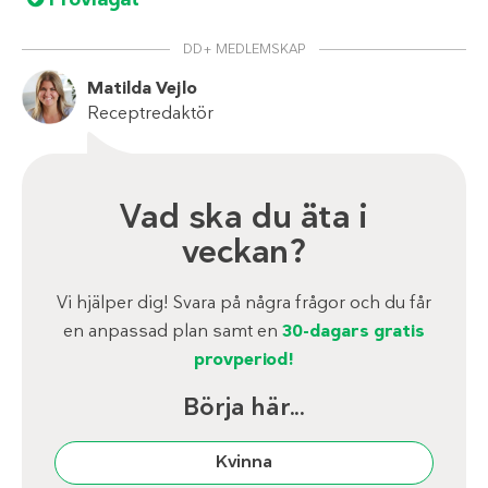
DD+ MEDLEMSKAP
Matilda Vejlo
Receptredaktör
Vad ska du äta i
veckan?
Vi hjälper dig! Svara på några frågor och du får
en anpassad plan samt en
30-dagars gratis
provperiod!
Börja här...
Kvinna