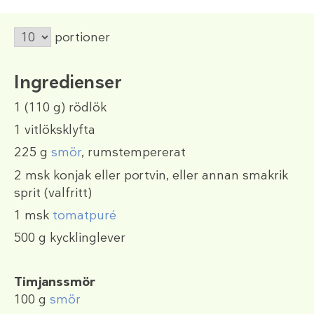
portioner
Ingredienser
1
(110 g)
rödlök
1
vitlöksklyfta
225 g
smör
, rumstempererat
2 msk
konjak eller portvin, eller annan smakrik
sprit (valfritt)
1 msk
tomatpuré
500 g
kycklinglever
Timjanssmör
100 g
smör