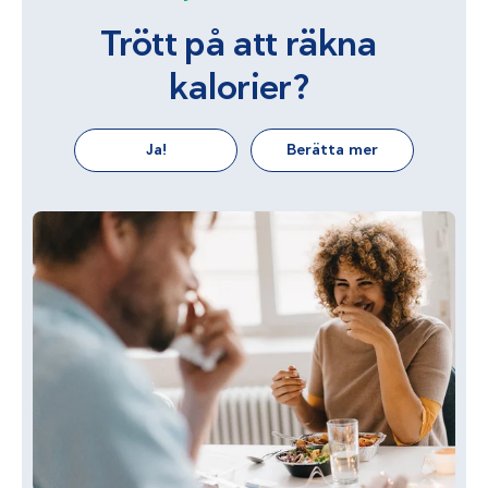
Trött på att räkna
kalorier?
Ja!
Berätta mer