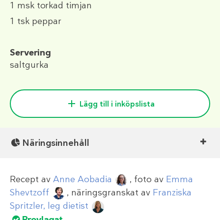
1 msk
torkad timjan
1 tsk
peppar
Servering
saltgurka
Lägg till i inköpslista
Näringsinnehåll
Recept av
Anne Aobadia
, foto av
Emma
Shevtzoff
, näringsgranskat av
Franziska
Spritzler, leg dietist
Provlagat