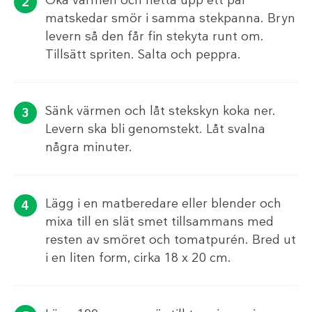
matskedar smör i samma stekpanna. Bryn
levern så den får fin stekyta runt om.
Tillsätt spriten. Salta och peppra.
Sänk värmen och låt stekskyn koka ner.
Levern ska bli genomstekt. Låt svalna
några minuter.
Lägg i en matberedare eller blender och
mixa till en slät smet tillsammans med
resten av smöret och tomatpurén. Bred ut
i en liten form, cirka 18 x 20 cm.