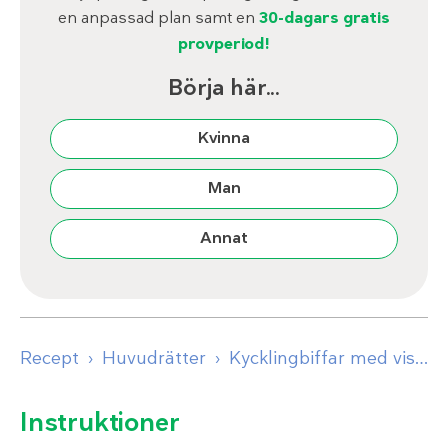
en anpassad plan samt en
30-dagars gratis
provperiod!
Börja här...
Kvinna
Man
Annat
Recept
Huvudrätter
Kycklingbiffar med vispat tomatsmör
Instruktioner