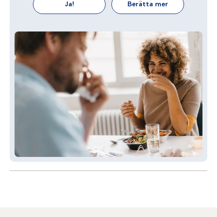
Ja!
Berätta mer