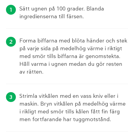
Sätt ugnen på 100 grader. Blanda
ingredienserna till färsen.
Forma biffarna med blöta händer och stek
på varje sida på medelhög värme i riktigt
med smör tills biffarna är genomstekta.
Håll varma i ugnen medan du gör resten
av rätten.
Strimla vitkålen med en vass kniv eller i
maskin. Bryn vitkålen på medelhög värme
i rikligt med smör tills kålen fått fin färg
men fortfarande har tuggmotstånd.