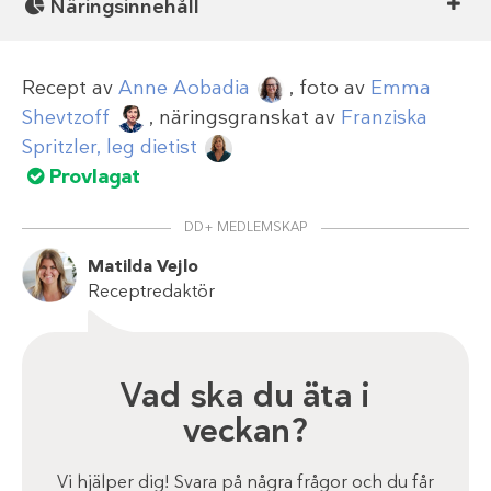
Näringsinnehåll
Recept av
Anne Aobadia
, foto av
Emma
Shevtzoff
, näringsgranskat av
Franziska
Spritzler, leg dietist
Provlagat
DD+ MEDLEMSKAP
Matilda Vejlo
Receptredaktör
Vad ska du äta i
veckan?
Vi hjälper dig! Svara på några frågor och du får